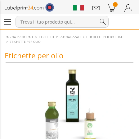
Annunci
Prodotti nel carrello
Carrello
Accedi / Registrati
PAGINA PRINCIPALE
ETICHETTE PERSONALIZZATE
ETICHETTE PER BOTTIGLIE
ETICHETTE PER OLIO
Etichette per olio