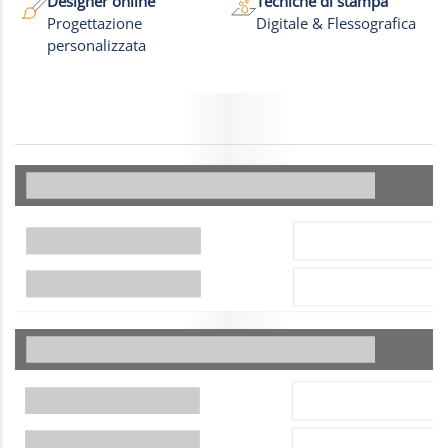
Designer online
Tecniche di stampa
Progettazione
Digitale & Flessografica
personalizzata