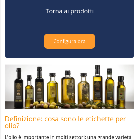
Torna ai prodotti
Configura ora
Definizione: cosa sono le etichette per
olio?
L'olio è importante in molti settori: una grande varietà