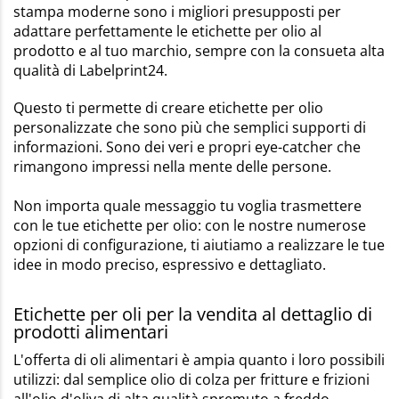
stampa moderne sono i migliori presupposti per
adattare perfettamente le etichette per olio al
prodotto e al tuo marchio, sempre con la consueta alta
qualità di Labelprint24.
Questo ti permette di creare etichette per olio
personalizzate che sono più che semplici supporti di
informazioni. Sono dei veri e propri eye-catcher che
rimangono impressi nella mente delle persone.
Non importa quale messaggio tu voglia trasmettere
con le tue etichette per olio: con le nostre numerose
opzioni di configurazione, ti aiutiamo a realizzare le tue
idee in modo preciso, espressivo e dettagliato.
Etichette per oli per la vendita al dettaglio di
prodotti alimentari
L'offerta di oli alimentari è ampia quanto i loro possibili
utilizzi: dal semplice olio di colza per fritture e frizioni
all'olio d'oliva di alta qualità spremuto a freddo.