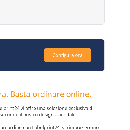
Configura ora
a. Basta ordinare online.
lprint24 vi offre una selezione esclusiva di
i secondo il nostro design aziendale.
e un ordine con Labelprint24, vi rimborseremo