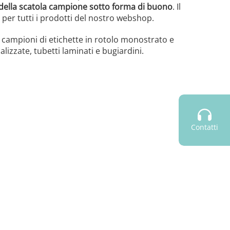
 della scatola campione sotto forma di buono
. Il
per tutti i prodotti del nostro webshop.
 campioni di etichette in rotolo monostrato e
lizzate, tubetti laminati e bugiardini.
Contatti