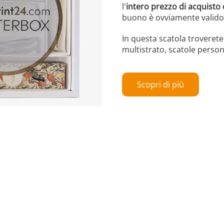
l'
intero prezzo di acquisto
buono è ovviamente valido 
In questa scatola troverete
multistrato, scatole persona
Scopri di più