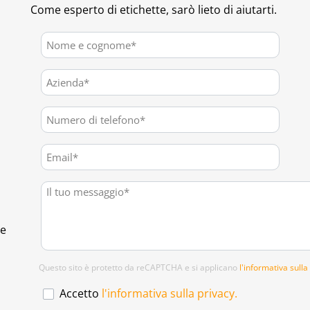
Come esperto di etichette, sarò lieto di aiutarti.
te
Questo sito è protetto da reCAPTCHA e si applicano
l'informativa sulla
Accetto
l'informativa sulla privacy.