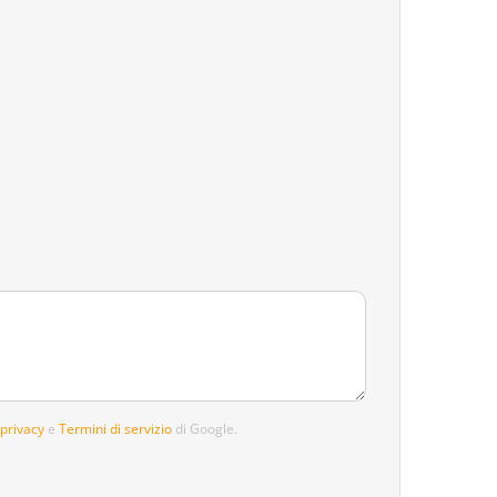
 privacy
e
Termini di servizio
di Google.