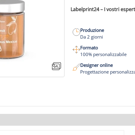
Labelprint24 – I vostri espert
Produzione
Da 2 giorni
Formato
100% personalizzabile
Designer online
Progettazione personalizz