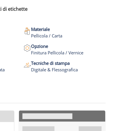
i di etichette
Materiale
Pellicola / Carta
Opzione
Finitura Pellicola / Vernice
Tecniche di stampa
ata
Digitale & Flessografica