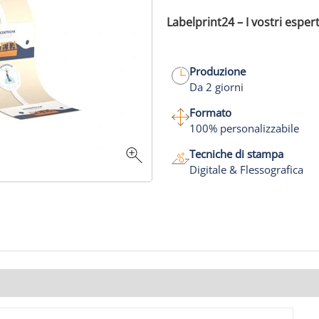
Labelprint24 – I vostri espert
Produzione
Da 2 giorni
Formato
100% personalizzabile
Tecniche di stampa
Digitale & Flessografica