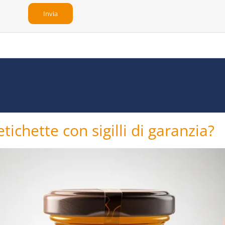
tichette con sigilli di garanzia?