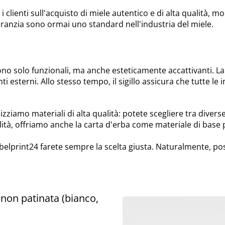
ienti sull'acquisto di miele autentico e di alta qualità, molti
aranzia sono ormai uno standard nell'industria del miele.
ono solo funzionali, ma anche esteticamente accattivanti. La
 esterni. Allo stesso tempo, il sigillo assicura che tutte le 
lizziamo materiali di alta qualità: potete scegliere tra divers
tà, offriamo anche la carta d'erba come materiale di base p
elprint24 farete sempre la scelta giusta. Naturalmente, pos
a non patinata (bianco,