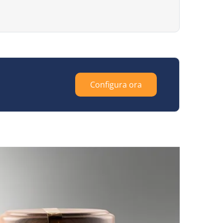
Configura ora