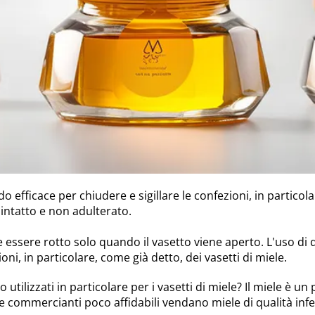
 efficace per chiudere e sigillare le confezioni, in particolare 
 intatto e non adulterato.
eve essere rotto solo quando il vasetto viene aperto. L'uso di
ioni, in particolare, come già detto, dei vasetti di miele.
o utilizzati in particolare per i vasetti di miele? Il miele è
 commercianti poco affidabili vendano miele di qualità infe