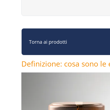
Torna ai prodotti
Definizione: cosa sono le e