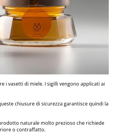
i vasetti di miele. I sigilli vengono applicati ai
 queste chiusure di sicurezza garantisce quindi la
 un prodotto naturale molto prezioso che richiede
riore o contraffatto.