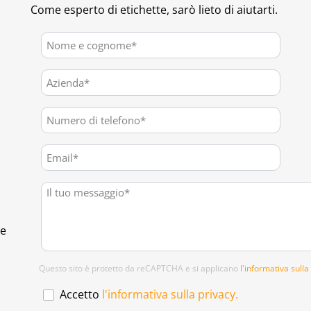
Come esperto di etichette, sarò lieto di aiutarti.
te
Questo sito è protetto da reCAPTCHA e si applicano
l'informativa sulla
Accetto
l'informativa sulla privacy.