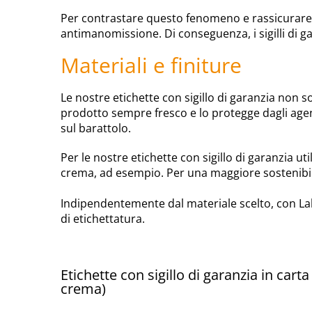
Per contrastare questo fenomeno e rassicurare i cl
antimanomissione. Di conseguenza, i sigilli di g
Materiali e finiture
Le nostre etichette con sigillo di garanzia non s
prodotto sempre fresco e lo protegge dagli agenti
sul barattolo.
Per le nostre etichette con sigillo di garanzia uti
crema, ad esempio. Per una maggiore sostenibili
Indipendentemente dal materiale scelto, con Lab
di etichettatura.
Etichette con sigillo di garanzia in cart
crema)