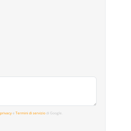
 privacy
e
Termini di servizio
di Google.