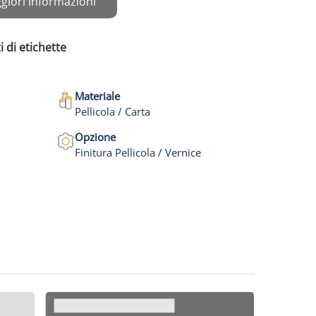
giori informazioni
i di etichette
Materiale
Pellicola / Carta
Opzione
Finitura Pellicola / Vernice