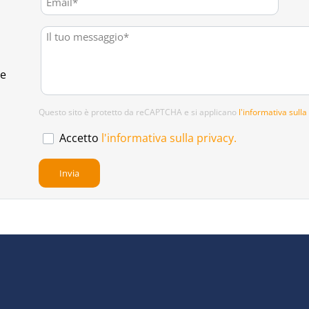
te
Questo sito è protetto da reCAPTCHA e si applicano
l'informativa sulla
Accetto
l'informativa sulla privacy.