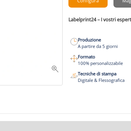
Configura
Mag
Labelprint24 – I vostri espert
Produzione
A partire da 5 giorni
Formato
100% personalizzabile
Tecniche di stampa
Digitale & Flessografica