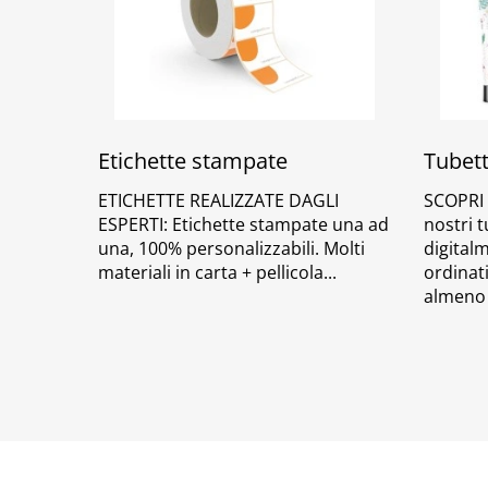
Etichette stampate
Tubett
ETICHETTE REALIZZATE DAGLI
SCOPRI 
ESPERTI: Etichette stampate una ad
nostri t
una, 100% personalizzabili. Molti
digital
materiali in carta + pellicola
ordinati
almeno 