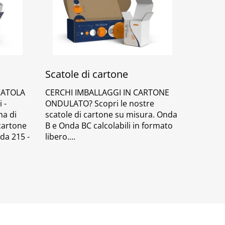
Scatole di cartone
CATOLA
CERCHI IMBALLAGGI IN CARTONE
 -
ONDULATO? Scopri le nostre
ma di
scatole di cartone su misura. Onda
 cartone
B e Onda BC calcolabili in formato
 da 215 -
libero.