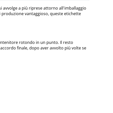
si avvolge a più riprese attorno all'imballaggio
o di produzione vantaggioso, queste etichette
ntenitore rotondo in un punto. Il resto
accordo finale, dopo aver avvolto più volte se