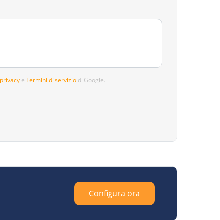
 privacy
e
Termini di servizio
di Google.
Configura ora