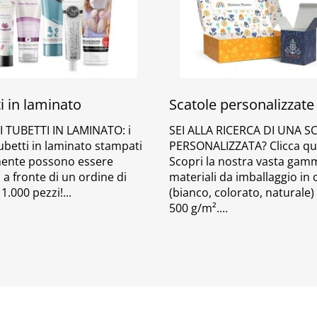
i in laminato
Scatole personalizzate
I TUBETTI IN LAMINATO: i
SEI ALLA RICERCA DI UNA S
ubetti in laminato stampati
PERSONALIZZATA? Clicca qui
mente possono essere
Scopri la nostra vasta gam
 a fronte di un ordine di
materiali da imballaggio in
1.000 pezzi!
(bianco, colorato, naturale)
500 g/m².