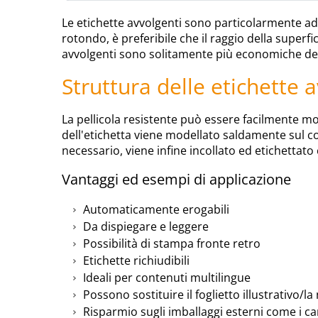
Le etichette avvolgenti sono particolarmente adat
rotondo, è preferibile che il raggio della superf
avvolgenti sono solitamente più economiche de
Struttura delle etichette 
La pellicola resistente può essere facilmente m
dell'etichetta viene modellato saldamente sul co
necessario, viene infine incollato ed etichettato
Vantaggi ed esempi di applicazione
Automaticamente erogabili
Da dispiegare e leggere
Possibilità di stampa fronte retro
Etichette richiudibili
Ideali per contenuti multilingue
Possono sostituire il foglietto illustrativo/l
Risparmio sugli imballaggi esterni come i ca