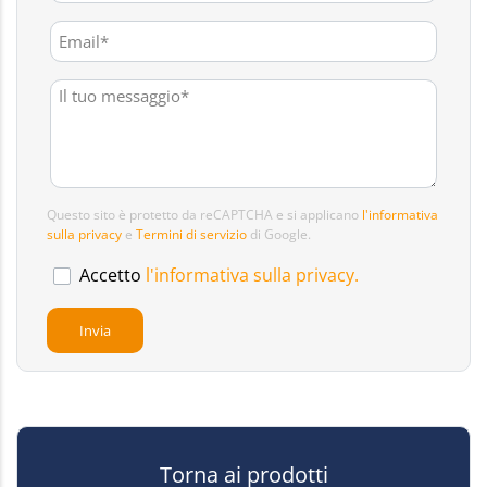
Questo sito è protetto da reCAPTCHA e si applicano
l'informativa
sulla privacy
e
Termini di servizio
di Google.
Accetto
l'informativa sulla privacy.
Torna ai prodotti