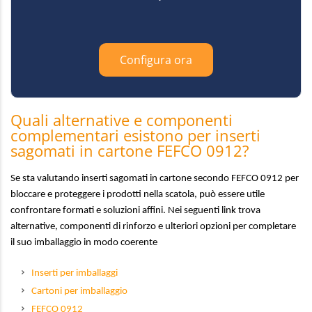
Configura ora
Quali alternative e componenti
complementari esistono per inserti
sagomati in cartone FEFCO 0912?
Se sta valutando inserti sagomati in cartone secondo FEFCO 0912 per
bloccare e proteggere i prodotti nella scatola, può essere utile
confrontare formati e soluzioni affini. Nei seguenti link trova
alternative, componenti di rinforzo e ulteriori opzioni per completare
il suo imballaggio in modo coerente
Inserti per imballaggi
Cartoni per imballaggio
FEFCO 0912