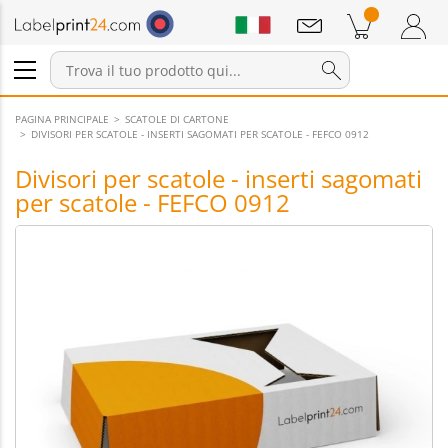
Annunci
Prodotti nel carrello
Carrello
Accedi / Registrati
PAGINA PRINCIPALE
SCATOLE DI CARTONE
DIVISORI PER SCATOLE - INSERTI SAGOMATI PER SCATOLE - FEFCO 0912
Divisori per scatole - inserti sagomati
per scatole - FEFCO 0912