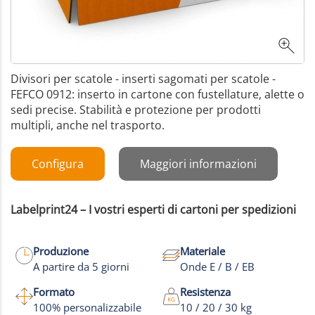
Divisori per scatole - inserti sagomati per scatole -
FEFCO 0912: inserto in cartone con fustellature, alette o
sedi precise. Stabilità e protezione per prodotti
multipli, anche nel trasporto.
Configura
Maggiori informazioni
Labelprint24 – I vostri esperti di cartoni per spedizioni
Produzione
Materiale
A partire da 5 giorni
Onde E / B / EB
Formato
Resistenza
100% personalizzabile
10 / 20 / 30 kg