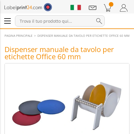
Annunci
Prodotti nel carrello
Carrello
Accedi / Registrati
PAGINA PRINCIPALE
DISPENSER MANUALE DA TAVOLO PER ETICHETTE OFFICE 60 MM
Dispenser manuale da tavolo per
etichette Office 60 mm