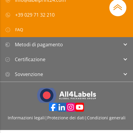
info@labelprint24.com
+39 029 71 32 210
FAQ
Metodi di pagamento
Certificazione
Sovvenzione
Informazioni legali
|
Protezione dei dati
|
Condizioni generali