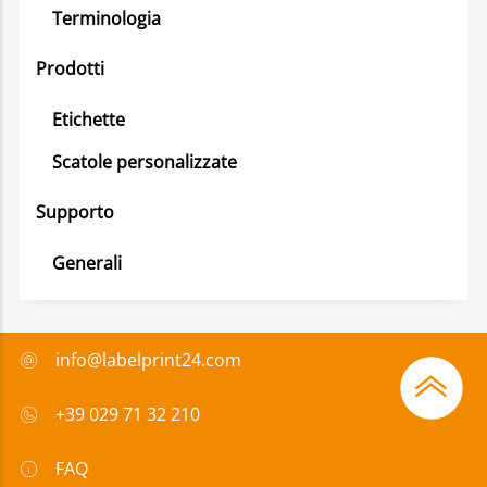
Terminologia
Prodotti
Etichette
Scatole personalizzate
Supporto
Generali
info@labelprint24.com
+39 029 71 32 210
FAQ