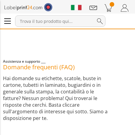
Annunci
Prodotti nel carrello
Carrello
Accedi / Registrati
Assistenza e supporto
Domande frequenti (FAQ)
Hai domande su etichette, scatole, buste in
cartone, tubetti in laminato, bugiardini o in
generale sulla stampa, la contabilità o le
fatture? Nessun problema! Qui troverai le
risposte che cerchi. Basta cliccare
sull'argomento di interesse qui sotto. Siamo a
disposizione per te.