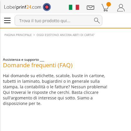
Annunci
Prodotti nel carrello
Carrello
Accedi / Registrati
PAGINA PRINCIPALE
OGGI ESISTONO ANCORA ABITI DI CARTA?
Assistenza e supporto
Domande frequenti (FAQ)
Hai domande su etichette, scatole, buste in cartone,
tubetti in laminato, bugiardini o in generale sulla
stampa, la contabilità o le fatture? Nessun problema!
Qui troverai le risposte che cerchi. Basta cliccare
sull'argomento di interesse qui sotto. Siamo a
disposizione per te.