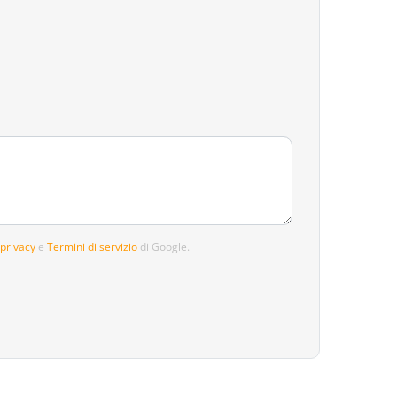
 privacy
e
Termini di servizio
di Google.