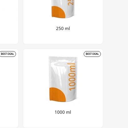
250 ml
BEST DEAL
BEST DEAL
1000 ml