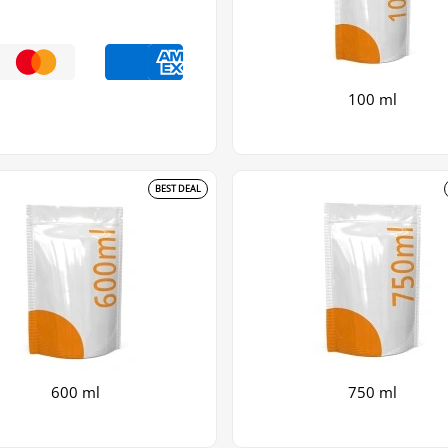
100 ml
BEST DEAL
600 ml
750 ml