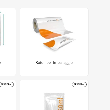
o
Rotoli per imballaggio
BEST DEAL
BEST DEAL