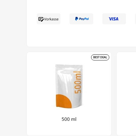
BEST DEAL
500 ml