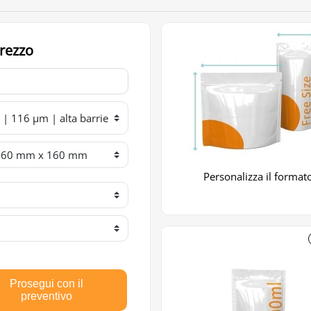
prezzo
Personalizza il format
Prosegui con il
preventivo