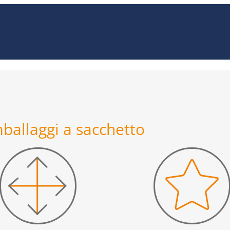
imballaggi a sacchetto