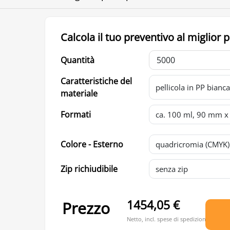
Calcola il tuo preventivo al miglior 
Quantità
Caratteristiche del
materiale
Formati
Colore - Esterno
Zip richiudibile
1454,05 €
Prezzo
Netto, incl. spese di spedizione