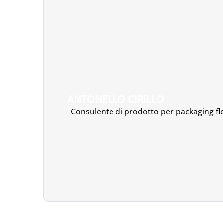
ANTONELLO CIRILLO
Consulente di prodotto per packaging fle