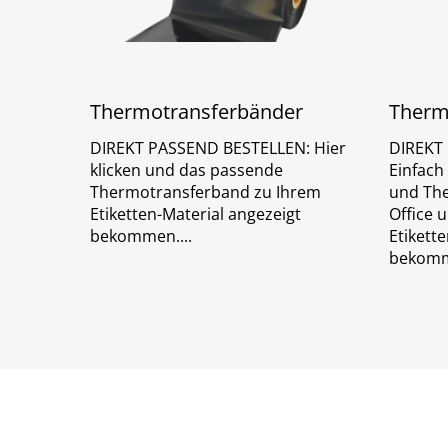
Thermotransferbänder
Therm
DIREKT PASSEND BESTELLEN: Hier
DIREKT
klicken und das passende
Einfach
Thermotransferband zu Ihrem
und The
Etiketten-Material angezeigt
Office 
bekommen.
Etikett
bekom