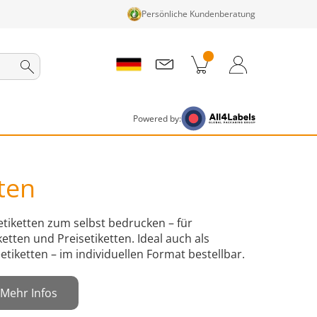
Persönliche Kundenberatung
nkorb
Zum Warenkorb
Anmelden / Registrieren
Powered by:
ten
etiketten zum selbst bedrucken – für
etten und Preisetiketten. Ideal auch als
etiketten – im individuellen Format bestellbar.
Mehr Infos