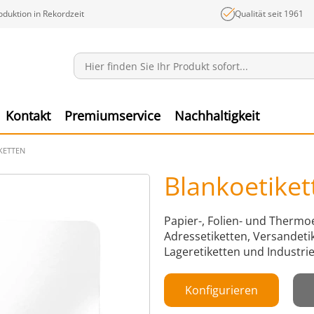
oduktion in Rekordzeit
Qualität seit 1961
Mitteilungen
Ware
Kontakt
Premiumservice
Nachhaltigkeit
KETTEN
Blankoetiket
Papier-, Folien- und Thermo
Adressetiketten, Versandetik
Lageretiketten und Industrie
Konfigurieren