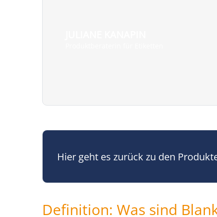
JULIANE KANAPIN
Produktberaterin für Etiketten
Hier geht es zurück zu den Produkt
Definition: Was sind Blan