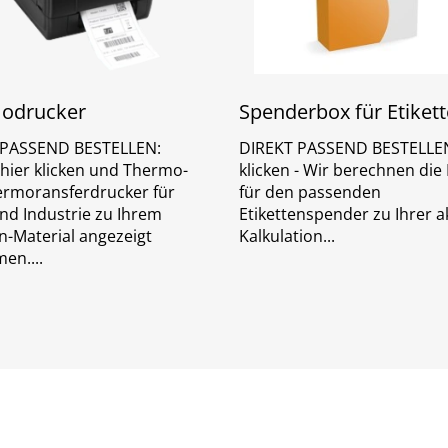
odrucker
Spenderbox für Etiket
 PASSEND BESTELLEN:
DIREKT PASSEND BESTELLEN
 hier klicken und Thermo-
klicken - Wir berechnen di
rmoransferdrucker für
für den passenden
und Industrie zu Ihrem
Etikettenspender zu Ihrer a
en-Material angezeigt
Kalkulation
men.