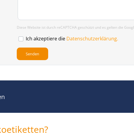
Diese Website ist durch reCAPTCHA geschützt und es gelten die Goog
Ich akzeptiere die
Datenschutzerklärung.
en
koetiketten?