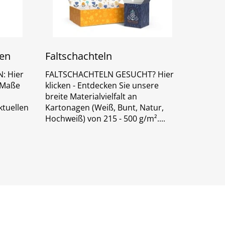
ten
Faltschachteln
: Hier
FALTSCHACHTELN GESUCHT? Hier
e Maße
klicken - Entdecken Sie unsere
breite Materialvielfalt an
ktuellen
Kartonagen (Weiß, Bunt, Natur,
Hochweiß) von 215 - 500 g/m².