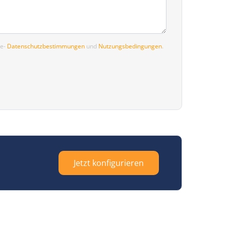
le-
Datenschutzbestimmungen
und
Nutzungsbedingungen
.
Jetzt konfigurieren