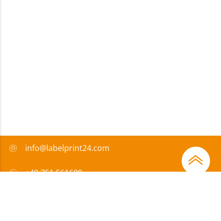
info@labelprint24.com
+49 751 561680
FAQ