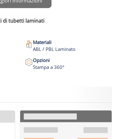
giori informazioni
i di tubetti laminati
Materiali
ABL / PBL Laminato
Opzioni
Stampa a 360°