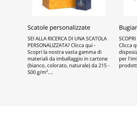
Scatole personalizzate
Bugiar
SEI ALLA RICERCA DI UNA SCATOLA
SCOPRI 
PERSONALIZZATA? Clicca qui -
Clicca q
Scopri la nostra vasta gamma di
disposizi
materiali da imballaggio in cartone
per l'im
(bianco, colorato, naturale) da 215 -
prodott
500 g/m².