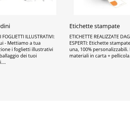
dini
Etichette stampate
I FOGLIETTI ILLUSTRATIVI:
ETICHETTE REALIZZATE DAG
ui - Mettiamo a tua
ESPERTI: Etichette stampat
one i foglietti illustrativi
una, 100% personalizzabili. 
ballaggio dei tuoi
materiali in carta + pellicola
i.