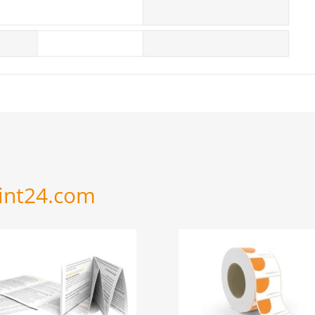
rint24.com