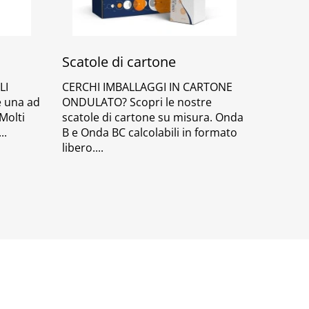
Scatole di cartone
LI
CERCHI IMBALLAGGI IN CARTONE
e una ad
ONDULATO? Scopri le nostre
Molti
scatole di cartone su misura. Onda
B e Onda BC calcolabili in formato
libero.