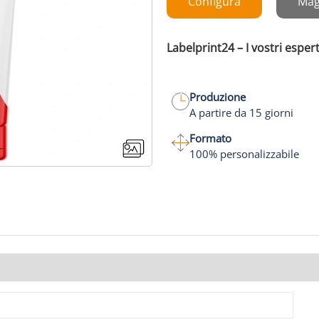
Configura
Mag
Labelprint24 – I vostri espert
Produzione
A partire da 15 giorni
Formato
100% personalizzabile