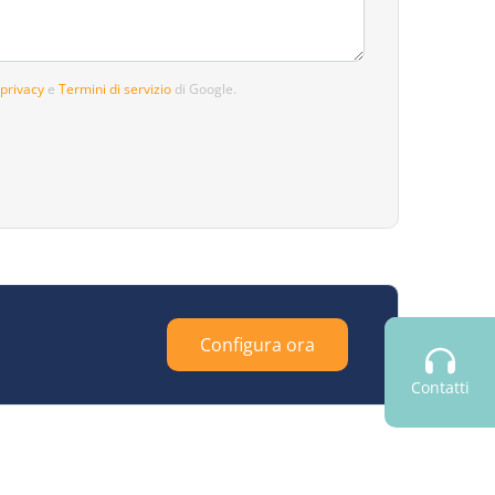
 privacy
e
Termini di servizio
di Google.
Configura ora
Contatti