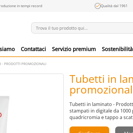
roduzione in tempi record
Qualità dal 1961
Annunci
Prodo
 siamo
Contattaci
Servizio premium
Sostenibilità
TO - PRODOTTI PROMOZIONALI
Tubetti in la
promozional
Tubetti in laminato - Prodot
stampati in digitale da 1000 
quadricromia e tappo a scat