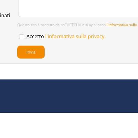
inati
Questo sito è protetto da reCAPTCHA e si applicano
l'informativa sulla
Accetto
l'informativa sulla privacy.