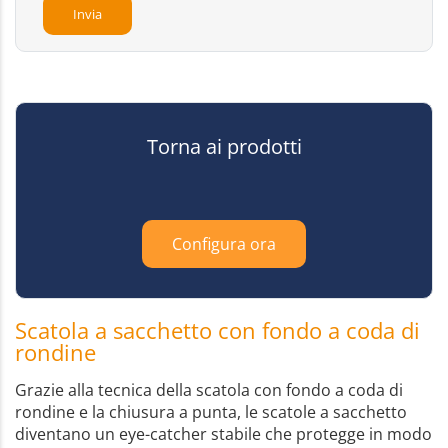
Torna ai prodotti
Configura ora
Scatola a sacchetto con fondo a coda di
rondine
Grazie alla tecnica della scatola con fondo a coda di
rondine e la chiusura a punta, le scatole a sacchetto
diventano un eye-catcher stabile che protegge in modo