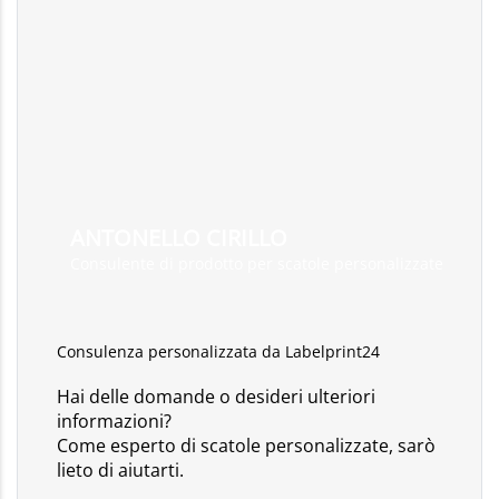
ANTONELLO CIRILLO
Consulente di prodotto per scatole personalizzate
Consulenza personalizzata da Labelprint24
Hai delle domande o desideri ulteriori
informazioni?
Come esperto di scatole personalizzate, sarò
lieto di aiutarti.