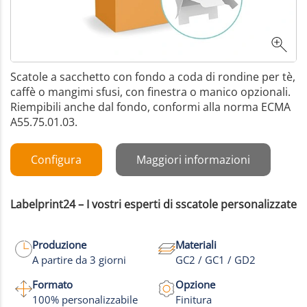
Scatole a sacchetto con fondo a coda di rondine per tè,
caffè o mangimi sfusi, con finestra o manico opzionali.
Riempibili anche dal fondo, conformi alla norma ECMA
A55.75.01.03.
Configura
Maggiori informazioni
Labelprint24 – I vostri esperti di sscatole personalizzate
Produzione
Materiali
A partire da 3 giorni
GC2 / GC1 / GD2
Formato
Opzione
100% personalizzabile
Finitura