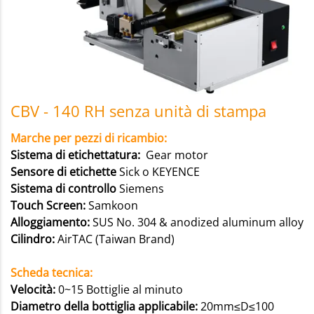
CBV - 140 RH senza unità di stampa
Marche per pezzi di ricambio:
Sistema di etichettatura:
Gear motor
Sensore di etichette
Sick o KEYENCE
Sistema di controllo
Siemens
Touch Screen:
Samkoon
Alloggiamento:
SUS No. 304 & anodized aluminum alloy
Cilindro:
AirTAC (Taiwan Brand)
Scheda tecnica:
Velocità:
0~15 Bottiglie al minuto
Diametro della bottiglia applicabile:
20mm≤D≤100