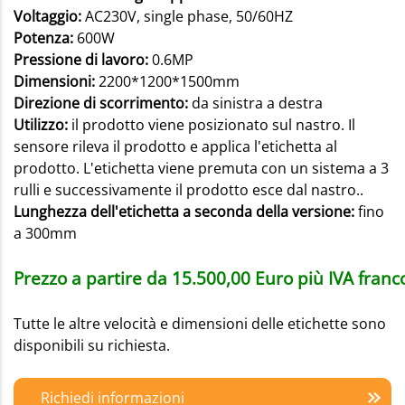
Voltaggio:
AC230V, single phase, 50/60HZ
Potenza:
600W
Pressione di lavoro:
0.6MP
Dimensioni:
2200*1200*1500mm
Direzione di scorrimento:
da sinistra a destra
Utilizzo:
il prodotto viene posizionato sul nastro. Il
sensore rileva il prodotto e applica l'etichetta al
prodotto. L'etichetta viene premuta con un sistema a 3
rulli e successivamente il prodotto esce dal nastro..
Lunghezza dell'etichetta a seconda della versione:
fino
a 300mm
Prezzo a partire da 15.500,00 Euro più IVA franc
Tutte le altre velocità e dimensioni delle etichette sono
disponibili su richiesta.
Richiedi informazioni