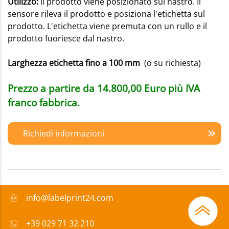
Utilizzo:
il prodotto viene posizionato sul nastro. Il
sensore rileva il prodotto e posiziona l'etichetta sul
prodotto. L'etichetta viene premuta con un rullo e il
prodotto fuoriesce dal nastro.
Larghezza etichetta fino a 100 mm
(o su richiesta)
Prezzo a partire da 14.800,00 Euro più IVA
franco fabbrica.
Richiedi informazioni
info@labelprint24.com
+39 029 71 32 210