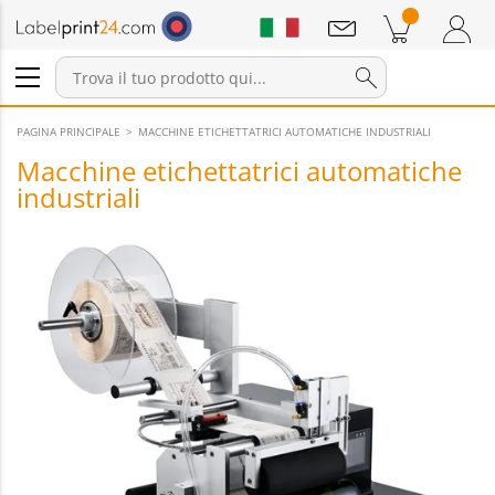
Annunci
Prodotti nel carrello
Carrello
Accedi / Registrati
PAGINA PRINCIPALE
MACCHINE ETICHETTATRICI AUTOMATICHE INDUSTRIALI
Macchine etichettatrici automatiche
industriali