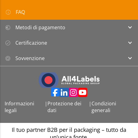
FAQ
Metodi di pagamento
Certificazione
Sovvenzione
Informazioni
|
Protezione dei
|
Condizioni
legali
dati
generali
Il tuo partner B2B per il packaging – tutto da
un’unica fonte.