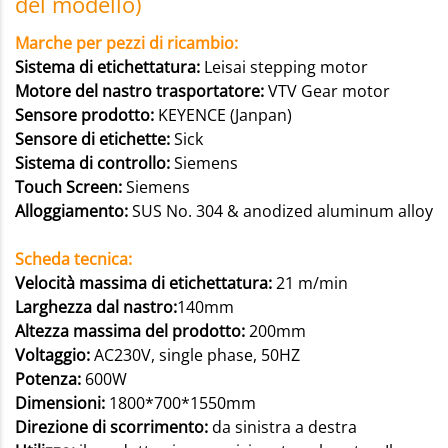
del modello)
Marche per pezzi di ricambio:
Sistema di etichettatura:
Leisai stepping motor
Motore del nastro trasportatore:
VTV Gear motor
Sensore prodotto:
KEYENCE (Janpan)
Sensore di etichette:
Sick
Sistema di controllo:
Siemens
Touch Screen:
Siemens
Alloggiamento:
SUS No. 304 & anodized aluminum alloy
Scheda tecnica:
Velocità massima di etichettatura:
21 m/min
Larghezza dal nastro:
140mm
Altezza massima del prodotto:
200mm
Voltaggio:
AC230V, single phase, 50HZ
Potenza:
600W
Dimensioni:
1800*700*1550mm
Direzione di scorrimento:
da sinistra a destra