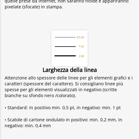
quelle prese da internet, non saranno nitide e appariranno
pixelate (sfocate) in stampa.
Larghezza della linea
Attenzione allo spessore delle linee per gli elementi grafici e i
caratteri (spessore del carattere). Si consigliano linee più
spesse per gli elementi visualizzati in negativo (scritte
bianche su sfondo nero /colorato).
• Standard: in positivo min. 0,5 pt, in negativo: min. 1 pt
• Scatole di cartone ondulato in positivo: min. 0,2 mm, in
negativo: min. 0,4 mm