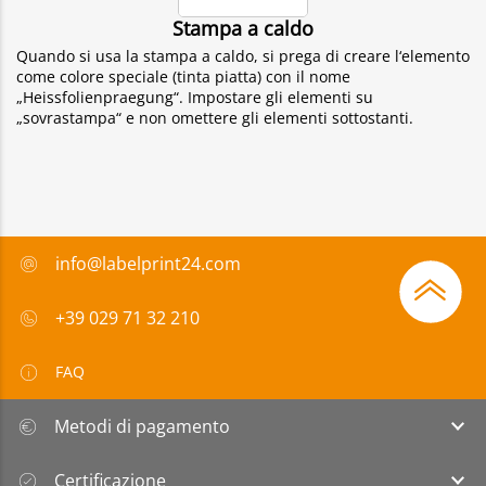
Stampa a caldo
Quando si usa la stampa a caldo, si prega di creare l‘elemento
come colore speciale (tinta piatta) con il nome
„Heissfolienpraegung“. Impostare gli elementi su
„sovrastampa“ e non omettere gli elementi sottostanti.
info@labelprint24.com
+39 029 71 32 210
FAQ
Metodi di pagamento
Certificazione