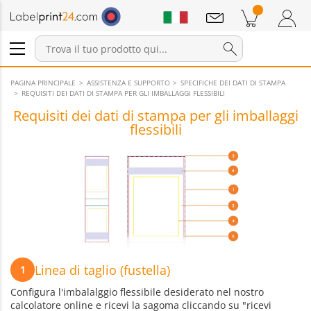
Annunci
Prodotti nel carrello
Carrello
Accedi / Registrati
PAGINA PRINCIPALE
ASSISTENZA E SUPPORTO
SPECIFICHE DEI DATI DI STAMPA
REQUISITI DEI DATI DI STAMPA PER GLI IMBALLAGGI FLESSIBILI
Requisiti dei dati di stampa per gli imballaggi
flessibili
Linea di taglio (fustella)
1
Configura l'imbalalggio flessibile desiderato nel nostro
calcolatore online e ricevi la sagoma cliccando su "ricevi