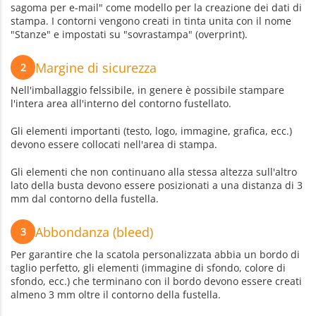
sagoma per e-mail" come modello per la creazione dei dati di
stampa. I contorni vengono creati in tinta unita con il nome
"Stanze" e impostati su "sovrastampa" (overprint).
Margine di sicurezza
2
Nell'imballaggio felssibile, in genere è possibile stampare
l'intera area all'interno del contorno fustellato.
Gli elementi importanti (testo, logo, immagine, grafica, ecc.)
devono essere collocati nell'area di stampa.
Gli elementi che non continuano alla stessa altezza sull'altro
lato della busta devono essere posizionati a una distanza di 3
mm dal contorno della fustella.
Abbondanza (bleed)
3
Per garantire che la scatola personalizzata abbia un bordo di
taglio perfetto, gli elementi (immagine di sfondo, colore di
sfondo, ecc.) che terminano con il bordo devono essere creati
almeno 3 mm oltre il contorno della fustella.