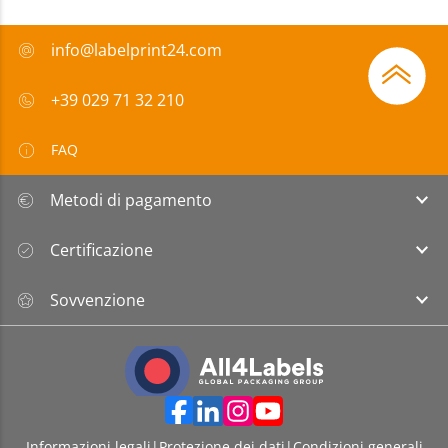
info@labelprint24.com
+39 029 71 32 210
FAQ
Metodi di pagamento
Certificazione
Sovvenzione
Informazioni legali
|
Protezione dei dati
|
Condizioni generali