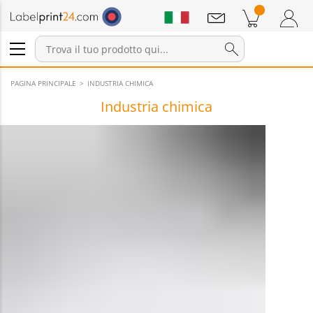
Annunci
Prodotti nel carrello
Carrello
Accedi / Registrati
PAGINA PRINCIPALE
INDUSTRIA CHIMICA
Industria chimica