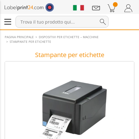
Annunci
Prodotti nel carrello
Carrello
Accedi / Registrati
PAGINA PRINCIPALE
DISPOSITIVI PER ETICHETTE – MACCHINE
STAMPANTE PER ETICHETTE
Stampante per etichette