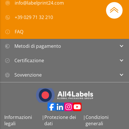
info@labelprint24.com
+39 029 71 32 210
FAQ
Metodi di pagamento
Certificazione
Sovvenzione
Informazioni
|
Protezione dei
|
Condizioni
legali
dati
generali