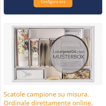
Configura ora
Scatole campione su misura.
Ordinale direttamente online.