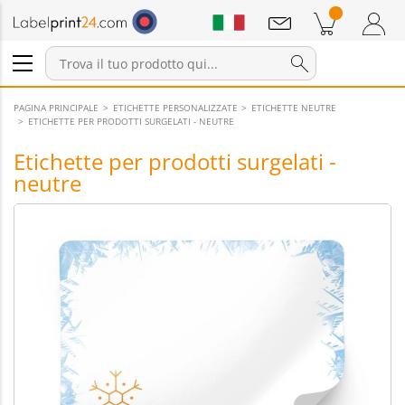
Annunci
Prodotti nel carrello
Carrello
Accedi / Registrati
PAGINA PRINCIPALE
ETICHETTE PERSONALIZZATE
ETICHETTE NEUTRE
ETICHETTE PER PRODOTTI SURGELATI - NEUTRE
Etichette per prodotti surgelati -
neutre