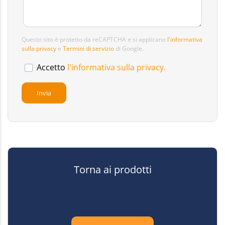
Questo sito è protetto da reCAPTCHA e si applicano
l'informativa
sulla privacy
e
Termini di servizio
di Google.
Accetto
l'informativa sulla privacy.
Torna ai prodotti