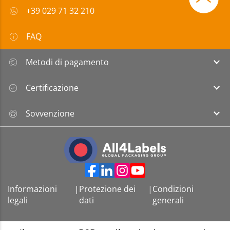
+39 029 71 32 210
FAQ
Metodi di pagamento
Certificazione
Sovvenzione
Informazioni
|
Protezione dei
|
Condizioni
legali
dati
generali