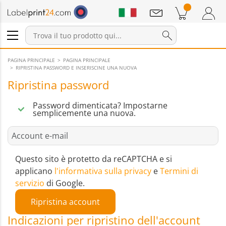
Annunci
Prodotti nel carrello
Carrello
Accedi / Registrati
PAGINA PRINCIPALE
PAGINA PRINCIPALE
RIPRISTINA PASSWORD E INSERISCINE UNA NUOVA
Ripristina password
Password dimenticata? Impostarne
semplicemente una nuova.
Questo sito è protetto da reCAPTCHA e si
applicano
l'informativa sulla privacy
e
Termini di
servizio
di Google.
Ripristina account
Indicazioni per ripristino dell'account