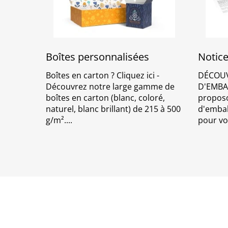
Boîtes personnalisées
Notice
Boîtes en carton ? Cliquez ici -
DÉCOUV
Découvrez notre large gamme de
D'EMBAL
boîtes en carton (blanc, coloré,
proposo
naturel, blanc brillant) de 215 à 500
d'embal
g/m².
pour vo