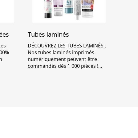
sées
Tubes laminés
tes
DÉCOUVREZ LES TUBES LAMINÉS :
100%
Nos tubes laminés imprimés
n
numériquement peuvent être
commandés dès 1 000 pièces !