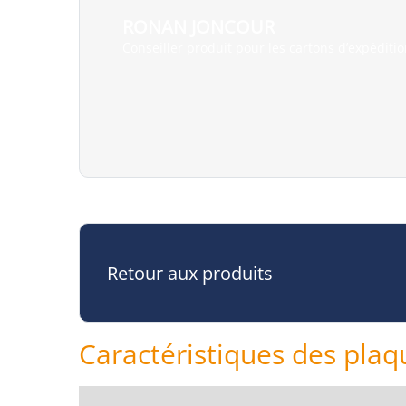
RONAN JONCOUR
Conseiller produit pour les cartons d’expéditi
Retour aux produits
Caractéristiques des plaq