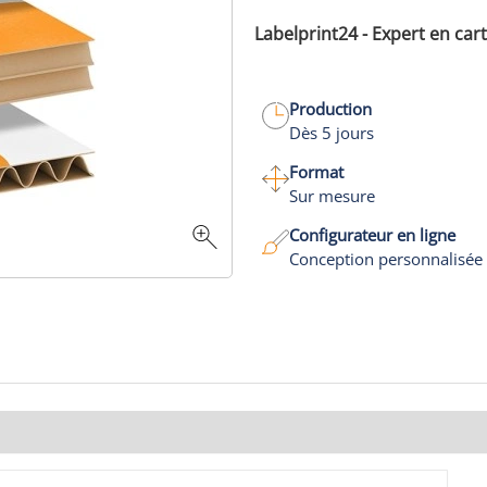
Labelprint24 - Expert en car
Production
Dès 5 jours
Format
Sur mesure
Configurateur en ligne
Conception personnalisée