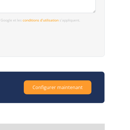
 Google et les
conditions d'utilisation
s'appliquent.
Configurer maintenant