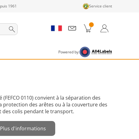
epuis 1961
Service client
its dans le panier
Panier
Connexion / Inscription
Powered by:
 (FEFCO 0110) convient à la séparation des
a protection des arêtes ou à la couverture des
t des colis pendant le transport.
Plus d'informations