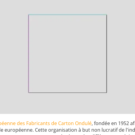
péenne des Fabricants de Carton Ondulé
, fondée en 1952 a
le européenne. Cette organisation à but non lucratif de l'i