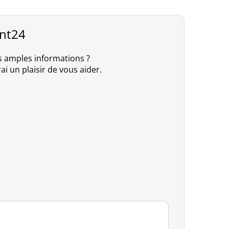
int24
s amples informations ?
ai un plaisir de vous aider.