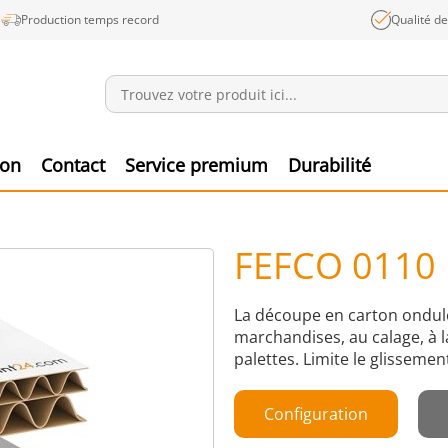
Production temps record
Qualité d
Annonces
Produ
ion
Contact
Service premium
Durabilité
FEFCO 0110
La découpe en carton ondulé
marchandises, au calage, à l
palettes. Limite le glissemen
Configuration