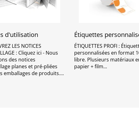
s d'utilisation
Étiquettes personnali
REZ LES NOTICES
ÉTIQUETTES PROFI : Étiquet
LAGE : Cliquez ici - Nous
personnalisées en format 
ns des notices
libre. Plusieurs matériaux e
lage planes et pré-pliées
papier + film
s emballages de produits.