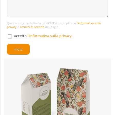
Questo sito è protetto da reCAPTCHA e si applicano
l'informativa sulla
privacy
e
Termini di servizio
di Google.
Accetto
l'informativa sulla privacy.