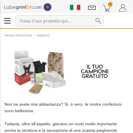
Annunci
Prodotti nel carrello
Carrello
Accedi / Registrati
PAGINA PRINCIPALE
SAMPLES
Non ne avete mai abbastanza? Sì, è vero, le nostre confezioni
sono bellissime.
Tuttavia, oltre all'aspetto, giocano un ruolo molto importante
anche la struttura e la sensazione di una scatola pieghevole.