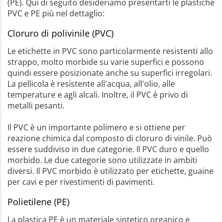
(PE). Qui di seguito desideriamo presentarti le plastiche
PVC e PE più nel dettaglio:
Cloruro di polivinile (PVC)
Le etichette in PVC sono particolarmente resistenti allo
strappo, molto morbide su varie superfici e possono
quindi essere posizionate anche su superfici irregolari.
La pellicola è resistente all'acqua, all'olio, alle
temperature e agli alcali. Inoltre, il PVC è privo di
metalli pesanti.
Il PVC è un importante polimero e si ottiene per
reazione chimica dal composto di cloruro di vinile. Può
essere suddiviso in due categorie. Il PVC duro e quello
morbido. Le due categorie sono utilizzate in ambiti
diversi. Il PVC morbido è utilizzato per etichette, guaine
per cavi e per rivestimenti di pavimenti.
Polietilene (PE)
La plastica PE è un materiale sintetico organico e