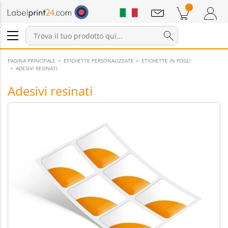
Annunci
Prodotti nel carrello
Carrello
Accedi / Registrati
PAGINA PRINCIPALE
ETICHETTE PERSONALIZZATE
ETICHETTE IN FOGLI
ADESIVI RESINATI
Adesivi resinati