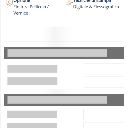
Opzione
Tecniche di stampa
Finitura Pellicola /
Digitale & Flessografica
Vernice