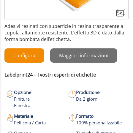
Adesivi resinati con superficie in resina trasparente a
cupola, altamente resistente. L’effetto 3D è dato dalla
forma bombata dell’etichetta.
Configura
Maggiori informazioni
Labelprint24 – I vostri esperti di etichette
Opzione
Produzione
Finitura
Da 2 giorni
Finestra
+13
Materiale
Formato
Pellicola / Carta
100% personalizzabile
Altre foto