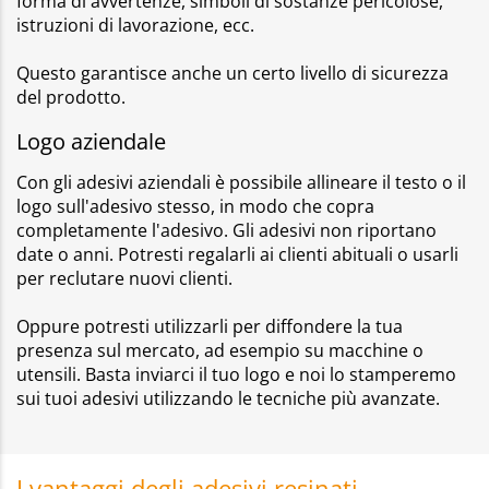
forma di avvertenze, simboli di sostanze pericolose,
istruzioni di lavorazione, ecc.
Questo garantisce anche un certo livello di sicurezza
del prodotto.
Logo aziendale
Con gli adesivi aziendali è possibile allineare il testo o il
logo sull'adesivo stesso, in modo che copra
completamente l'adesivo. Gli adesivi non riportano
date o anni. Potresti regalarli ai clienti abituali o usarli
per reclutare nuovi clienti.
Oppure potresti utilizzarli per diffondere la tua
presenza sul mercato, ad esempio su macchine o
utensili. Basta inviarci il tuo logo e noi lo stamperemo
sui tuoi adesivi utilizzando le tecniche più avanzate.
I vantaggi degli adesivi resinati