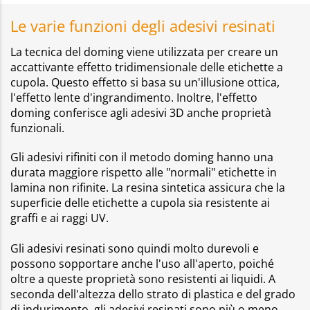
Le varie funzioni degli adesivi resinati
La tecnica del doming viene utilizzata per creare un
accattivante effetto tridimensionale delle etichette a
cupola. Questo effetto si basa su un'illusione ottica,
l'effetto lente d'ingrandimento. Inoltre, l'effetto
doming conferisce agli adesivi 3D anche proprietà
funzionali.
Gli adesivi rifiniti con il metodo doming hanno una
durata maggiore rispetto alle "normali" etichette in
lamina non rifinite. La resina sintetica assicura che la
superficie delle etichette a cupola sia resistente ai
graffi e ai raggi UV.
Gli adesivi resinati sono quindi molto durevoli e
possono sopportare anche l'uso all'aperto, poiché
oltre a queste proprietà sono resistenti ai liquidi. A
seconda dell'altezza dello strato di plastica e del grado
di indurimento, gli adesivi resinati sono più o meno