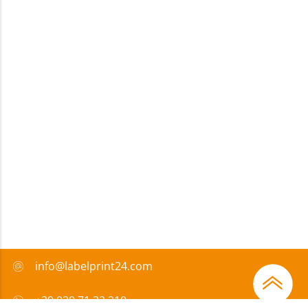
info@labelprint24.com
+39 029 71 32 210