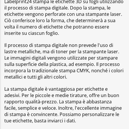
Labelprint24 stampa le etichette 3D su fogli utilizzando
il processo di stampa digitale. Dopo la stampa, le
etichette vengono perforate con una stampante laser.
Ciò conferisce loro la forma, che determinerà a sua
volta il numero di etichette che potranno essere
inserite su ciascun foglio.
Il processo di stampa digitale non prevede l'uso di
lastre metalliche, ma di toner per la stampante laser.
Le immagini digitali vengono utilizzate per stampare
sulla superficie della plastica, ad esempio. Il processo
incorpora la tradizionale stampa CMYK, nonché i colori
metallici e tutti gli altri colori.
La stampa digitale è vantaggiosa per etichette e
adesivi. Per le piccole e medie tirature, offre un buon
rapporto qualità-prezzo. La stampa è abbastanza
facile, semplice e veloce. Inoltre, l'eccellente immagine
di stampa è convincente. Possiamo personalizzare le
tue etichette, basta inviarci i dati.