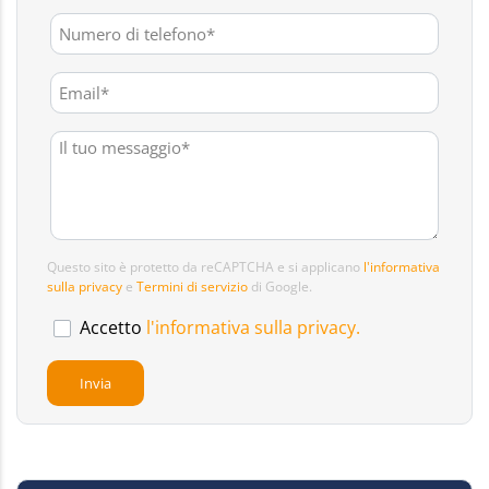
Questo sito è protetto da reCAPTCHA e si applicano
l'informativa
sulla privacy
e
Termini di servizio
di Google.
Accetto
l'informativa sulla privacy.