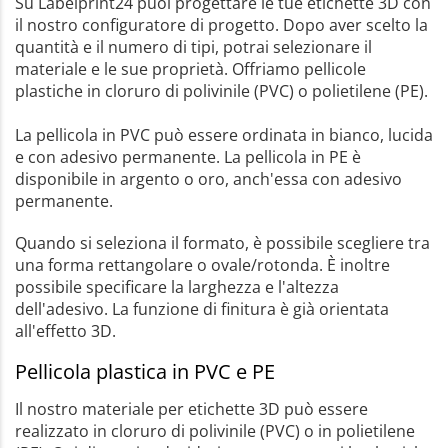
Su Labelprint24 puoi progettare le tue etichette 3D con
il nostro configuratore di progetto. Dopo aver scelto la
quantità e il numero di tipi, potrai selezionare il
materiale e le sue proprietà. Offriamo pellicole
plastiche in cloruro di polivinile (PVC) o polietilene (PE).
La pellicola in PVC può essere ordinata in bianco, lucida
e con adesivo permanente. La pellicola in PE è
disponibile in argento o oro, anch'essa con adesivo
permanente.
Quando si seleziona il formato, è possibile scegliere tra
una forma rettangolare o ovale/rotonda. È inoltre
possibile specificare la larghezza e l'altezza
dell'adesivo. La funzione di finitura è già orientata
all'effetto 3D.
Pellicola plastica in PVC e PE
Il nostro materiale per etichette 3D può essere
realizzato in cloruro di polivinile (PVC) o in polietilene