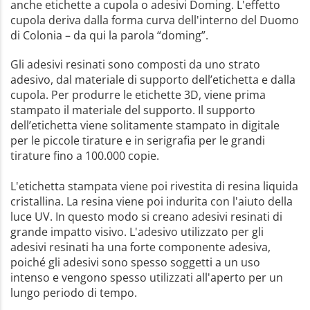
anche etichette a cupola o adesivi Doming. L'effetto
cupola deriva dalla forma curva dell'interno del Duomo
di Colonia – da qui la parola “doming”.
Gli adesivi resinati sono composti da uno strato
adesivo, dal materiale di supporto dell’etichetta e dalla
cupola. Per produrre le etichette 3D, viene prima
stampato il materiale del supporto. Il supporto
dell’etichetta viene solitamente stampato in digitale
per le piccole tirature e in serigrafia per le grandi
tirature fino a 100.000 copie.
L'etichetta stampata viene poi rivestita di resina liquida
cristallina. La resina viene poi indurita con l'aiuto della
luce UV. In questo modo si creano adesivi resinati di
grande impatto visivo. L'adesivo utilizzato per gli
adesivi resinati ha una forte componente adesiva,
poiché gli adesivi sono spesso soggetti a un uso
intenso e vengono spesso utilizzati all'aperto per un
lungo periodo di tempo.