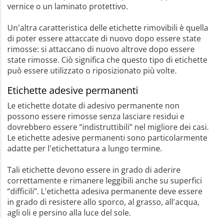
vernice o un laminato protettivo.
Un'altra caratteristica delle etichette rimovibili è quella
di poter essere attaccate di nuovo dopo essere state
rimosse: si attaccano di nuovo altrove dopo essere
state rimosse. Ciò significa che questo tipo di etichette
può essere utilizzato o riposizionato più volte.
Etichette adesive permanenti
Le etichette dotate di adesivo permanente non
possono essere rimosse senza lasciare residui e
dovrebbero essere “indistruttibili” nel migliore dei casi.
Le etichette adesive permanenti sono particolarmente
adatte per l'etichettatura a lungo termine.
Tali etichette devono essere in grado di aderire
correttamente e rimanere leggibili anche su superfici
“difficili”. L'etichetta adesiva permanente deve essere
in grado di resistere allo sporco, al grasso, all'acqua,
agli oli e persino alla luce del sole.