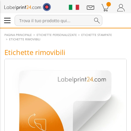
Annunci
Prodotti nel carrello
Carrello
Accedi / Registrati
PAGINA PRINCIPALE
ETICHETTE PERSONALIZZATE
ETICHETTE STAMPATE
ETICHETTE RIMOVIBILI
Etichette rimovibili