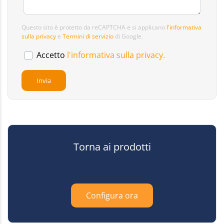
Questo sito è protetto da reCAPTCHA e si applicano
l'informativa
sulla privacy
e
Termini di servizio
di Google.
Accetto
l'informativa sulla privacy.
Torna ai prodotti
Configura ora