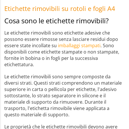
Etichette
rimovibili
su
rotoli
e
fogli
A4
Cosa
sono
le
etichette
rimovibili
?
Le etichette rimovibili sono etichette adesive che
possono essere rimosse senza lasciare residui dopo
essere state incollate su
imballaggi stampati
. Sono
disponibili come etichette stampate o non stampate,
fornite in bobina o in fogli per la successiva
etichettatura.
Le etichette rimovibili sono sempre composte da
diversi strati. Questi strati comprendono un materiale
superiore in carta o pellicola per etichette, l'adesivo
sottostante, lo strato separatore in silicone e il
materiale di supporto da rimuovere. Durante il
trasporto, l'etichetta rimovibile viene applicata a
questo materiale di supporto.
Le proprietà che le etichette rimovibili devono avere