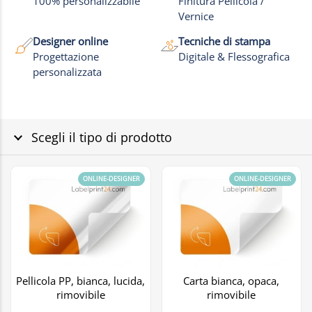
100% personalizzabile
Finitura Pellicola /
Vernice
Designer online
Tecniche di stampa
Progettazione
Digitale & Flessografica
personalizzata
Scegli il tipo di prodotto
ONLINE-DESIGNER
ONLINE-DESIGNER
Pellicola PP, bianca, lucida,
Carta bianca, opaca,
rimovibile
rimovibile