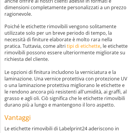
anche offrire ai nostri clienti adesivi in formati e
dimensioni completamente personalizzati a un prezzo
ragionevole.
Poiché le etichette rimovibili vengono solitamente
utilizzate solo per un breve periodo di tempo, la
necessità di finiture elaborate è molto rara nella
pratica. Tuttavia, come altri
tipi di etichette
, le etichette
rimovibili possono essere ulteriormente migliorate su
richiesta del cliente.
Le opzioni di finitura includono la verniciatura e la
laminazione. Una vernice protettiva con protezione UV
o una laminazione protettiva migliorano le etichette e
le rendono ancora più resistenti all'umidità, ai graffi, al
grasso e agli oli. Ciò significa che le etichette rimovibili
durano più a lungo e mantengono il loro aspetto.
Vantaggi
Le etichette rimovibili di Labelprint24 aderiscono in