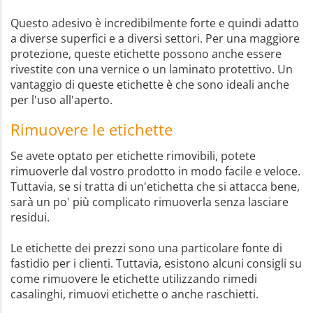
Questo adesivo è incredibilmente forte e quindi adatto
a diverse superfici e a diversi settori. Per una maggiore
protezione, queste etichette possono anche essere
rivestite con una vernice o un laminato protettivo. Un
vantaggio di queste etichette è che sono ideali anche
per l'uso all'aperto.
Rimuovere le etichette
Se avete optato per etichette rimovibili, potete
rimuoverle dal vostro prodotto in modo facile e veloce.
Tuttavia, se si tratta di un'etichetta che si attacca bene,
sarà un po' più complicato rimuoverla senza lasciare
residui.
Le etichette dei prezzi sono una particolare fonte di
fastidio per i clienti. Tuttavia, esistono alcuni consigli su
come rimuovere le etichette utilizzando rimedi
casalinghi, rimuovi etichette o anche raschietti.