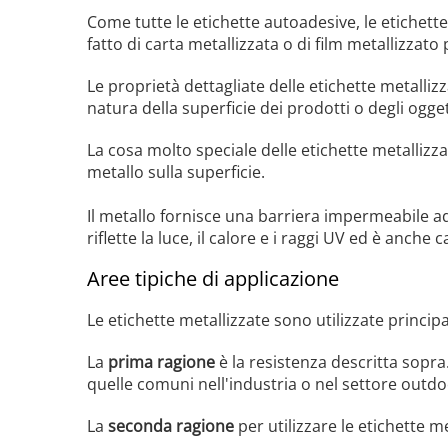
Come tutte le etichette autoadesive, le etichette
fatto di carta metallizzata o di film metallizzato 
Le proprietà dettagliate delle etichette metallizza
natura della superficie dei prodotti o degli ogget
La cosa molto speciale delle etichette metallizz
metallo sulla superficie.
Il metallo fornisce una barriera impermeabile ad 
riflette la luce, il calore e i raggi UV ed è anche
Aree tipiche di applicazione
Le etichette metallizzate sono utilizzate princi
La
prima ragione
è la resistenza descritta sopra
quelle comuni nell'industria o nel settore outdo
La
seconda ragione
per utilizzare le etichette m