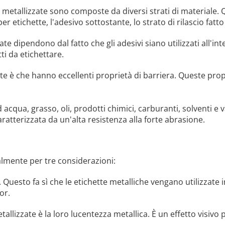
 metallizzate sono composte da diversi strati di materiale. Q
per etichette, l'adesivo sottostante, lo strato di rilascio fatto
te dipendono dal fatto che gli adesivi siano utilizzati all'int
ti da etichettare.
ate è che hanno eccellenti proprietà di barriera. Queste prop
acqua, grasso, oli, prodotti chimici, carburanti, solventi e 
 caratterizzata da un'alta resistenza alla forte abrasione.
palmente per tre considerazioni:
. Questo fa sì che le etichette metalliche vengano utilizzate 
or.
etallizzate è la loro lucentezza metallica. È un effetto visiv