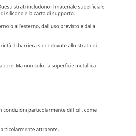
uesti strati includono il materiale superficiale
 di silicone e la carta di supporto.
erno o all'esterno, dall'uso previsto e dalla
rietà di barriera sono dovute allo strato di
vapore. Ma non solo: la superficie metallica
in condizioni particolarmente difficili, come
o particolarmente attraente.