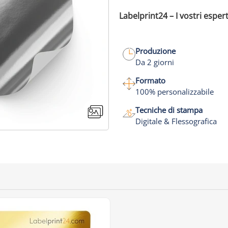
Labelprint24 – I vostri espert
Produzione
Da 2 giorni
Formato
100% personalizzabile
Tecniche di stampa
Digitale & Flessografica