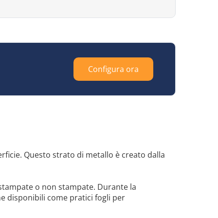
Configura ora
rficie. Questo strato di metallo è creato dalla
te stampate o non stampate. Durante la
 disponibili come pratici fogli per