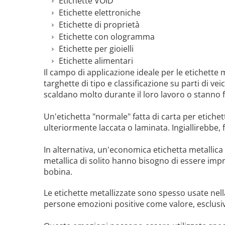
Etichette VOID
Etichette elettroniche
Etichette di proprietà
Etichette con ologramma
Etichette per gioielli
Etichette alimentari
Il campo di applicazione ideale per le etichette m
targhette di tipo e classificazione su parti di ve
scaldano molto durante il loro lavoro o stanno f
Un'etichetta "normale" fatta di carta per etichet
ulteriormente laccata o laminata. Ingiallirebbe
In alternativa, un'economica etichetta metallica
metallica di solito hanno bisogno di essere imp
bobina.
Le etichette metallizzate sono spesso usate nel
persone emozioni positive come valore, esclusivi