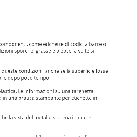
componenti, come etichette di codici a barre o
dizioni sporche, grasse e oleose; a volte si
 queste condizioni, anche se la superficie fosse
ibile dopo poco tempo.
plastica. Le informazioni su una targhetta
 in una pratica stampante per etichette in
o che la vista del metallo scatena in molte