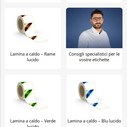
Lamina a caldo – Rame
Consigli specialistici per le
lucido
vostre etichette
Lamina a caldo – Verde
Lamina a caldo – Blu lucido
lucido