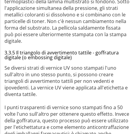
termoplastici della lamina multistrato si fondono. Sotto
l'applicazione simultanea della pressione, gli strati
metallici coloranti si dissolvono e si combinano con le
particelle di toner. Non c'è nessun cambiamento nella
forma del substrato. La pellicola saldamente fissata
può poi essere ulteriormente stampata con la stampa
digitale.
3.3.5 Il triangolo di avvertimento tattile - goffratura
digitale (o embossing digitale)
Se diversi strati di vernice UV sono stampati l'uno
sull'altro in uno stesso punto, si possono creare
triangoli di avvertimento tattili per non vedenti e
ipovedenti. La vernice UV viene applicata all'etichetta e
diventa tattile.
I punti trasparenti di vernice sono stampati fino a 50
volte l'uno sull'altro per ottenere questo effetto. Invece
della goffratura, questo processo può essere utilizzato
per l'etichettatura e come elemento anticontraffazione
degli imballaggi farmaceutici: è chiamato anche