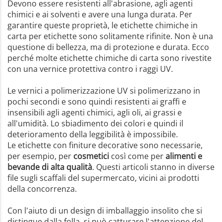
Devono essere resistenti all'abrasione, agli agenti
chimici e ai solventi e avere una lunga durata. Per
garantire queste proprietà, le etichette chimiche in
carta per etichette sono solitamente rifinite. Non è una
questione di bellezza, ma di protezione e durata. Ecco
perché molte etichette chimiche di carta sono rivestite
con una vernice protettiva contro i raggi UV.
Le vernici a polimerizzazione UV si polimerizzano in
pochi secondi e sono quindi resistenti ai graffi e
insensibili agli agenti chimici, agli oli, ai grassi e
all'umidità. Lo sbiadimento dei colori e quindi il
deterioramento della leggibilità è impossibile.
Le etichette con finiture decorative sono necessarie,
per esempio, per
cosmetici
così come per
alimenti e
bevande di alta qualità
. Questi articoli stanno in diverse
file sugli scaffali del supermercato, vicini ai prodotti
della concorrenza.
Con l'aiuto di un design di imballaggio insolito che si
distingue dalla folla, si può catturare l'attenzione del