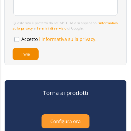
Questo sito è protetto da reCAPTCHA e si applicano
l'informativa
sulla privacy
e
Termini di servizio
di Google.
Accetto
l'informativa sulla privacy.
Torna ai prodotti
Configura ora