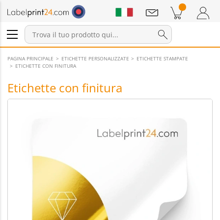
Annunci
Prodotti nel carrello
Carrello
Accedi / Registrati
PAGINA PRINCIPALE
ETICHETTE PERSONALIZZATE
ETICHETTE STAMPATE
ETICHETTE CON FINITURA
Etichette con finitura