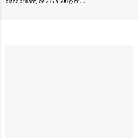
blanc brillant) de 215 à 500 g/m².