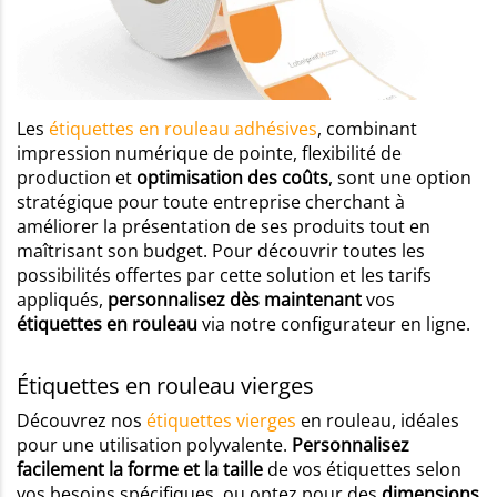
Les
étiquettes en rouleau adhésives
, combinant
impression numérique de pointe, flexibilité de
production et
optimisation des coûts
, sont une option
stratégique pour toute entreprise cherchant à
améliorer la présentation de ses produits tout en
maîtrisant son budget. Pour découvrir toutes les
possibilités offertes par cette solution et les tarifs
appliqués,
personnalisez dès maintenant
vos
étiquettes en rouleau
via notre configurateur en ligne.
Étiquettes en rouleau vierges
Découvrez nos
étiquettes vierges
en rouleau, idéales
pour une utilisation polyvalente.
Personnalisez
facilement la forme et la taille
de vos étiquettes selon
vos besoins spécifiques, ou optez pour des
dimensions