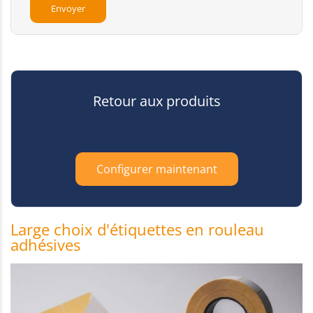
Retour aux produits
Configurer maintenant
Large choix d'étiquettes en rouleau
adhésives