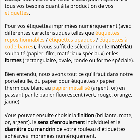
tous vos besoins quant à la production de vos
étiquettes
.
Pour vos étiquettes imprimées numériquement (avec
différentes caractéristiques telles que
étiquettes
repositionnables
/
étiquettes opaques
/
étiquettes à
code-barres
), il vous suffit de sélectionner le
matériau
souhaité (papier, film, matériaux spéciaux) et les
formes
(rectangulaire, ovale, ronde ou forme spéciale).
Bien entendu, nous avons tout ce qu'il faut dans notre
portefeuille, du papier pour étiquettes / papier
thermique blanc au
papier métallisé
(argent, or) en
passant par le papier fluorescent (vert, rouge, orange,
jaune).
Vous pouvez ensuite choisir la
finition
(brillante, mate,
or, argent), le
sens d'enroulement
individuel et le
diamètre du mandrin
de votre rouleau d'étiquettes
adhésives imprimées numériquement.