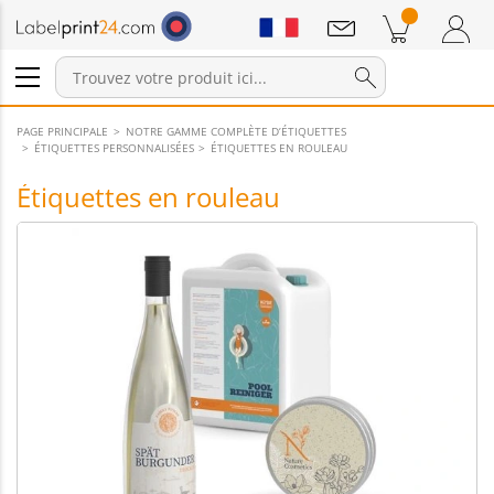
Annonces
Produits dans le panier
Panier
Connexion / Inscription
PAGE PRINCIPALE
NOTRE GAMME COMPLÈTE D’ÉTIQUETTES
ÉTIQUETTES PERSONNALISÉES
ÉTIQUETTES EN ROULEAU
Étiquettes en rouleau