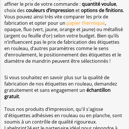
affiner le prix de votre commande :
quantité voulue
,
choix des
couleurs d’impression
et
options de finitions
.
Vous pouvez ainsi très vite comparer les prix de
fabrication et opter pour un
papier thermique
,
opaque, fluo (vert, jaune, orange et jaune) ou métallisé
(argent ou feuille d’or) selon votre budget. Bien qu’ils
n’influencent pas le prix de fabrication des étiquettes
en rouleau, d’autres paramètres comme le sens
d’enroulement, le positionnement des étiquettes et le
diamètre de mandrin peuvent être sélectionnés !
Si vous souhaitez en savoir plus sur la qualité de
fabrication de nos étiquettes en rouleau, demandez
gratuitement et sans engagement un
échantillon
gratuit
.
Tous nos produits d’impression, qu'il s'agisse
d'étiquettes adhésives en rouleau ou en planche, sont
soumis à un contrôle de qualité rigoureux.
Labelprint24 est le partenaire idéal pour répondre à