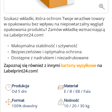
Szukasz wkładki, która ochroni Twoje wrażliwe towary
w opakowaniu bez wpływu na niepowtarzalny wygląd
opakowania produktu? Zamów wkładkę wzmacniającą
na Labelprint24.com!
Maksymalna stabilność i sztywność
Bezpieczeństwo i optymalna ochrona
Dostępne z nadrukiem i niezadrukowane
Zapoznaj się również z innymi
kartony wysyłkowe
na
Labelprint24.com!
Produkcja
Materiał
Od 5 dni
E / B / EB / Fala
Format
Nośność
100% dowolny
10 / 20 / 30 kg