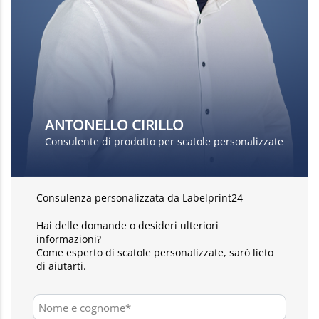
ANTONELLO CIRILLO
Consulente di prodotto per scatole personalizzate
Consulenza personalizzata da Labelprint24
Hai delle domande o desideri ulteriori
informazioni?
Come esperto di scatole personalizzate, sarò lieto
di aiutarti.