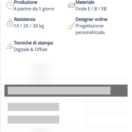
Altre foto
Produzione
Materiale
A partire da 5 giorni
Onde E / B / EB
Resistenza
Designer online
10 / 20 / 30 kg
Progettazione
personalizzata
Tecniche di stampa
Digitale & Offset