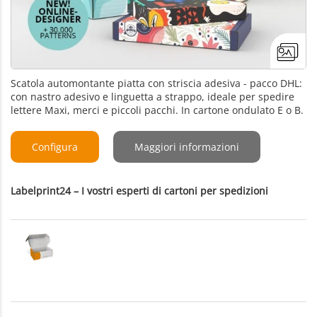
Scatola automontante piatta con striscia adesiva - pacco DHL:
con nastro adesivo e linguetta a strappo, ideale per spedire
lettere Maxi, merci e piccoli pacchi. In cartone ondulato E o B.
Configura
Maggiori informazioni
Labelprint24 – I vostri esperti di cartoni per spedizioni
+1
artone FEFCO 0427