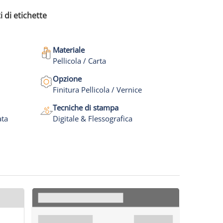
i di etichette
Materiale
Pellicola / Carta
Opzione
Finitura Pellicola / Vernice
Tecniche di stampa
ata
Digitale & Flessografica