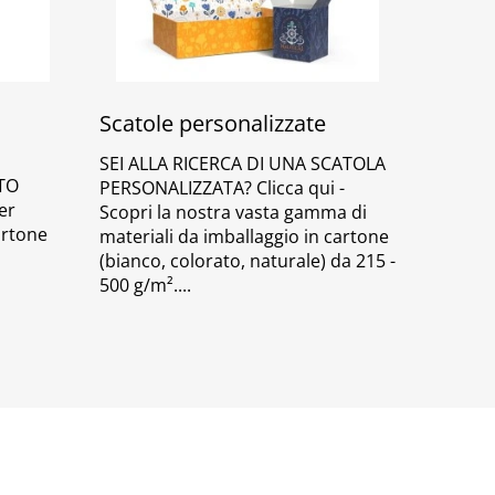
Scatole personalizzate
SEI ALLA RICERCA DI UNA SCATOLA
TO
PERSONALIZZATA? Clicca qui -
er
Scopri la nostra vasta gamma di
artone
materiali da imballaggio in cartone
(bianco, colorato, naturale) da 215 -
500 g/m².