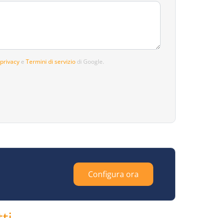
 privacy
e
Termini di servizio
di Google.
Configura ora
ti