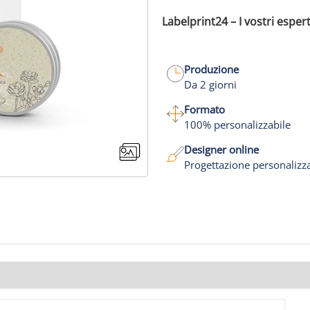
Labelprint24 – I vostri espert
Produzione
Da 2 giorni
Formato
100% personalizzabile
Designer online
Progettazione personalizz