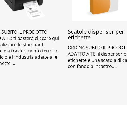
Scatole dispenser per
 SUBITO IL PRODOTTO
etichette
 TE: ti basterà cliccare qui
ualizzare le stampanti
ORDINA SUBITO IL PRODOT
e e a trasferimento termico
ADATTO A TE: il dispenser p
ficio e l'industria adatte alle
etichette è una scatola di c
hette.
con fondo a incastro.