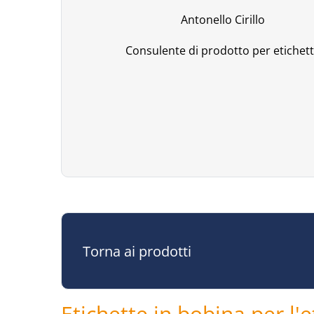
Antonello Cirillo
Consulente di prodotto per etichet
Torna ai prodotti
Etichette in bobina per l'e