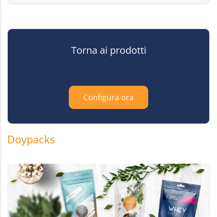
Torna ai prodotti
Configura ora
Doypacks