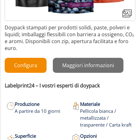
Doypack stampati per prodotti solidi, paste, polveri e
liquidi; imballaggi flessibili con barriera a ossigeno, CO₂
e aromi. Disponibili con zip, apertura facilitata e foro
euro.
Configura
Maggiori informazioni
Labelprint24 – I vostri esperti di doypack
Produzione
Materiale
A partire da 10 giorni
Pellicola bianca /
metallizzata /
+17
trasparente / Carta kraft
Altre foto
Superficie
Opzioni