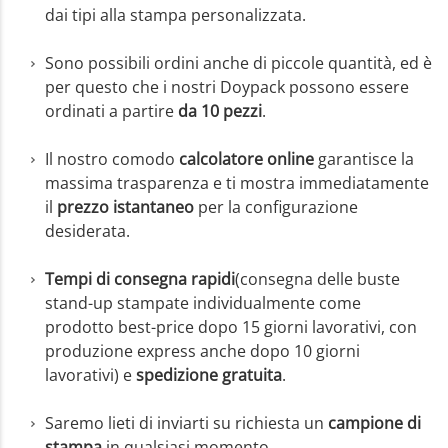
dai tipi alla stampa personalizzata.
Sono possibili ordini anche di piccole quantità, ed è
per questo che i nostri Doypack possono essere
ordinati a partire
da 10 pezzi
.
Il nostro comodo
calcolatore online
garantisce la
massima trasparenza e ti mostra immediatamente
il
prezzo istantaneo
per la configurazione
desiderata.
Tempi di consegna rapidi
(consegna delle buste
stand-up stampate individualmente come
prodotto best-price dopo 15 giorni lavorativi, con
produzione express anche dopo 10 giorni
lavorativi) e
spedizione gratuita
.
Saremo lieti di inviarti su richiesta un
campione di
stampa
in qualsiasi momento.