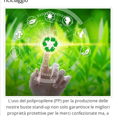
riciclaggio
L'uso del polipropilene (PP) per la produzione delle
nostre buste stand-up non solo garantisce le migliori
proprietà protettive per le merci confezionate ma, a