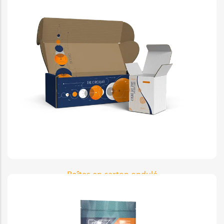
Boîtes en carton ondulé