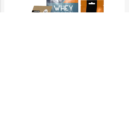
Doypack