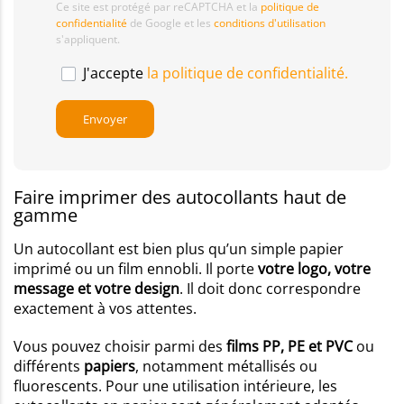
Ce site est protégé par reCAPTCHA et la
politique de
confidentialité
de Google et les
conditions d'utilisation
s'appliquent.
J'accepte
la politique de confidentialité.
Faire imprimer des autocollants haut de
gamme
Un autocollant est bien plus qu’un simple papier
imprimé ou un film ennobli. Il porte
votre logo, votre
message et votre design
. Il doit donc correspondre
exactement à vos attentes.
Vous pouvez choisir parmi des
films PP, PE et PVC
ou
différents
papiers
, notamment métallisés ou
fluorescents. Pour une utilisation intérieure, les