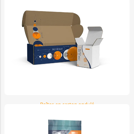
Boîtes en carton ondulé