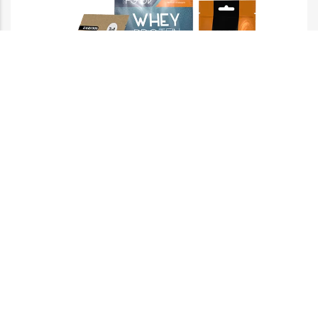
Doypack