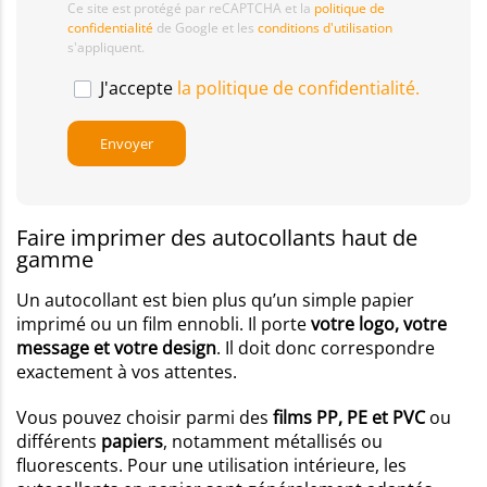
Ce site est protégé par reCAPTCHA et la
politique de
confidentialité
de Google et les
conditions d'utilisation
s'appliquent.
J'accepte
la politique de confidentialité.
Faire imprimer des autocollants haut de
gamme
Un autocollant est bien plus qu’un simple papier
imprimé ou un film ennobli. Il porte
votre logo, votre
message et votre design
. Il doit donc correspondre
exactement à vos attentes.
Vous pouvez choisir parmi des
films PP, PE et PVC
ou
différents
papiers
, notamment métallisés ou
fluorescents. Pour une utilisation intérieure, les