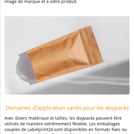
image de marque et à votre produit.
Domaines d'application variés pour les doypacks
Avec divers matériaux et tailles, les doypacks peuvent être
utilisés de manière extrêmement flexible. Les emballages
souples de Labelprint24 sont disponibles en formats fixes ou