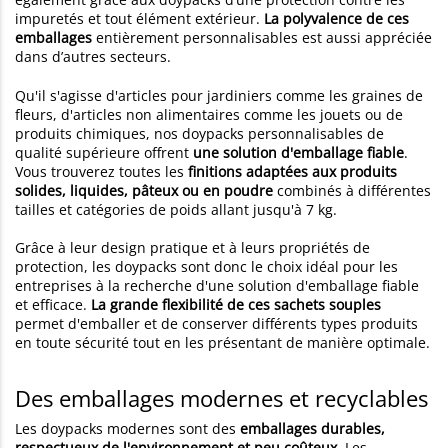
impuretés et tout élément extérieur.
La polyvalence de ces
emballages
entièrement personnalisables est aussi appréciée
dans d’autres secteurs.
Qu'il s'agisse d'articles pour jardiniers comme les graines de
fleurs, d'articles non alimentaires comme les jouets ou de
produits chimiques, nos doypacks personnalisables de
qualité supérieure offrent
une solution d'emballage fiable
.
Vous trouverez toutes les
finitions adaptées aux produits
solides, liquides, pâteux ou en poudre
combinés à différentes
tailles et catégories de poids allant jusqu'à 7 kg.
Grâce à leur design pratique et à leurs propriétés de
protection, les doypacks sont donc le choix idéal pour les
entreprises à la recherche d'une solution d'emballage fiable
et efficace.
La grande flexibilité de ces sachets souples
permet d'emballer et de conserver différents types produits
en toute sécurité tout en les présentant de manière optimale.
Des emballages modernes et recyclables
Les doypacks modernes sont des
emballages durables,
respectueux de l'environnement et peu coûteux
. Les