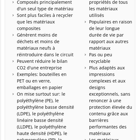
Composés principalement
propriétés de tous
d'un seul type de matériau
les matériaux
Sont plus faciles à recycler
utilisés
que les matériaux
Populaires en raison
composites
de leur longue
Génèrent moins de
durée de vie par
déchets et moins de
rapport aux autres
matériaux neufs à
matériaux
réintroduire dans le circuit
Pas ou peu
Peuvent réduire le bilan
recyclable
CO2 d'une entreprise
Plus adaptés aux
Exemples: bouteilles en
impressions
PET ou en verre,
complexes et aux
emballages en papier
designs
On mise surtout sur: le
exceptionnels, sans
polyéthylène (PE), le
renoncer à une
polyéthylène basse densité
protection élevée du
(LDPE), le polyéthylène
contenu grâce aux
linéaire basse densité
barrières
(LLDPE), le polyéthylène
performantes des
haute densité (HDPE), le
matériaux
polypropylène (PP), le
Les matériaux