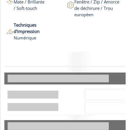
Mate / Brillante
Fenêtre / Zip / Amorce
/ Soft-touch
de déchirure / Trou
européen
Techniques
d'impression
Numérique