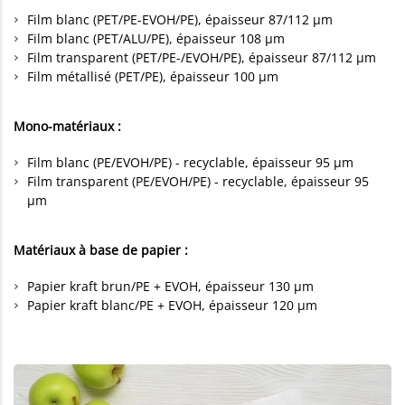
Film blanc (PET/PE-EVOH/PE), épaisseur 87/112 µm
Film blanc (PET/ALU/PE), épaisseur 108 µm
Film transparent (PET/PE-/EVOH/PE), épaisseur 87/112 µm
Film métallisé (PET/PE), épaisseur 100 µm
Mono-matériaux :
Film blanc (PE/EVOH/PE) - recyclable, épaisseur 95 µm
Film transparent (PE/EVOH/PE) - recyclable, épaisseur 95
µm
Matériaux à base de papier :
Papier kraft brun/PE + EVOH, épaisseur 130 µm
Papier kraft blanc/PE + EVOH, épaisseur 120 µm