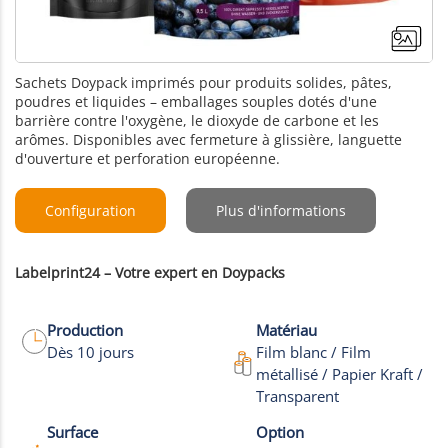
Sachets Doypack imprimés pour produits solides, pâtes,
poudres et liquides – emballages souples dotés d'une
barrière contre l'oxygène, le dioxyde de carbone et les
arômes. Disponibles avec fermeture à glissière, languette
d'ouverture et perforation européenne.
Configuration
Plus d'informations
Labelprint24 – Votre expert en Doypacks
Production
Matériau
Dès 10 jours
Film blanc / Film
métallisé / Papier Kraft /
+17
Transparent
Plus de Photos
Surface
Option