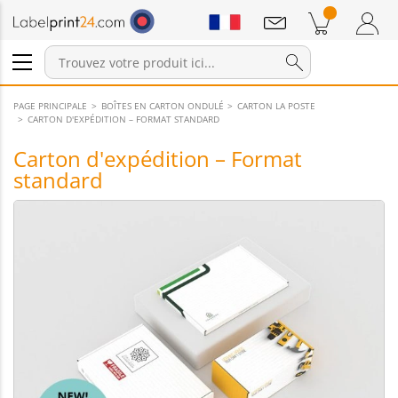
Annonces
Produits dans le panier
Panier
Connexion / Inscription
PAGE PRINCIPALE
BOÎTES EN CARTON ONDULÉ
CARTON LA POSTE
CARTON D'EXPÉDITION – FORMAT STANDARD
Carton d'expédition – Format
standard