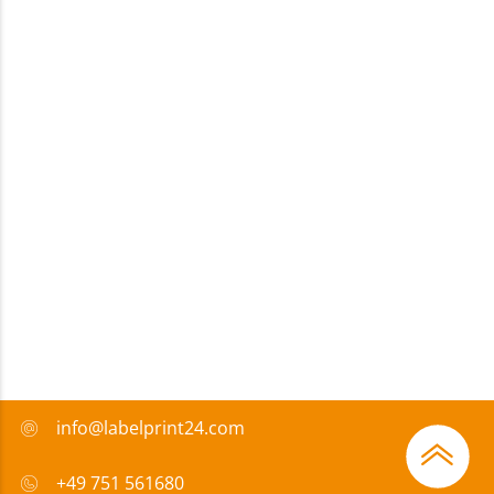
info@labelprint24.com
+49 751 561680