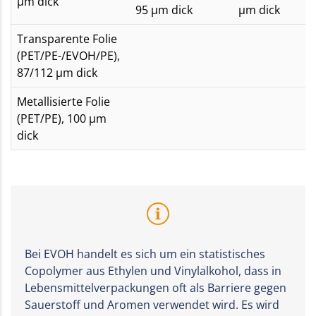
µm dick
95 µm dick
µm dick
Transparente Folie
(PET/PE-/EVOH/PE),
87/112 µm dick
Metallisierte Folie
(PET/PE), 100 µm
dick
Bei EVOH handelt es sich um ein statistisches
Copolymer aus Ethylen und Vinylalkohol, dass in
Lebensmittelverpackungen oft als Barriere gegen
Sauerstoff und Aromen verwendet wird. Es wird