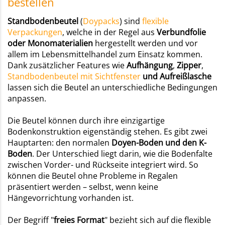
bestellen
Standbodenbeutel
(
Doypacks
) sind
flexible
Verpackungen
, welche in der Regel aus
Verbundfolie
oder Monomaterialien
hergestellt werden und vor
allem im Lebensmittelhandel zum Einsatz kommen.
Dank zusätzlicher Features wie
Aufhängung
,
Zipper
,
Standbodenbeutel mit Sichtfenster
und Aufreißlasche
lassen sich die Beutel an unterschiedliche Bedingungen
anpassen.
Die Beutel können durch ihre einzigartige
Bodenkonstruktion eigenständig stehen. Es gibt zwei
Hauptarten: den normalen
Doyen-Boden und den K-
Boden
. Der Unterschied liegt darin, wie die Bodenfalte
zwischen Vorder- und Rückseite integriert wird. So
können die Beutel ohne Probleme in Regalen
präsentiert werden – selbst, wenn keine
Hängevorrichtung vorhanden ist.
Der Begriff "
freies Format
" bezieht sich auf die flexible