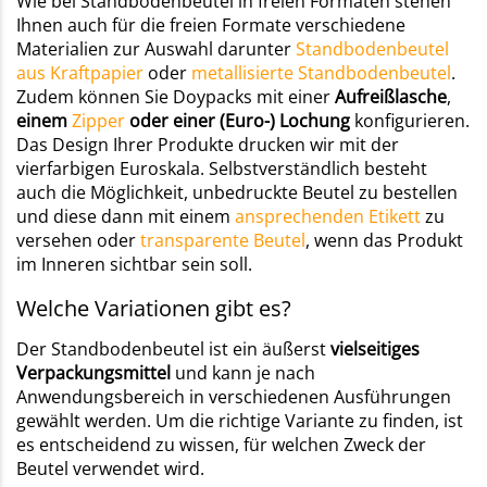
Wie bei Standbodenbeutel in freien Formaten stehen
Ihnen auch für die freien Formate verschiedene
Materialien zur Auswahl darunter
Standbodenbeutel
aus Kraftpapier
oder
metallisierte Standbodenbeutel
.
Zudem können Sie Doypacks mit einer
Aufreißlasche
,
einem
Zipper
oder einer (Euro-) Lochung
konfigurieren.
Das Design Ihrer Produkte drucken wir mit der
vierfarbigen Euroskala. Selbstverständlich besteht
auch die Möglichkeit, unbedruckte Beutel zu bestellen
und diese dann mit einem
ansprechenden Etikett
zu
versehen oder
transparente Beutel
, wenn das Produkt
im Inneren sichtbar sein soll.
Welche Variationen gibt es?
Der Standbodenbeutel ist ein äußerst
vielseitiges
Verpackungsmittel
und kann je nach
Anwendungsbereich in verschiedenen Ausführungen
gewählt werden. Um die richtige Variante zu finden, ist
es entscheidend zu wissen, für welchen Zweck der
Beutel verwendet wird.