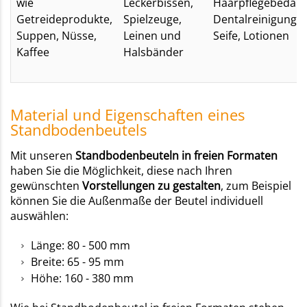
wie
Leckerbissen,
Haarpflegebedarf,
Getreideprodukte,
Spielzeuge,
Dentalreinigung,
Suppen, Nüsse,
Leinen und
Seife, Lotionen
Kaffee
Halsbänder
Material und Eigenschaften eines
Standbodenbeutels
Mit unseren
Standbodenbeuteln in freien Formaten
haben Sie die Möglichkeit, diese nach Ihren
gewünschten
Vorstellungen zu gestalten
, zum Beispiel
können Sie die Außenmaße der Beutel individuell
auswählen:
Länge: 80 - 500 mm
Breite: 65 - 95 mm
Höhe: 160 - 380 mm