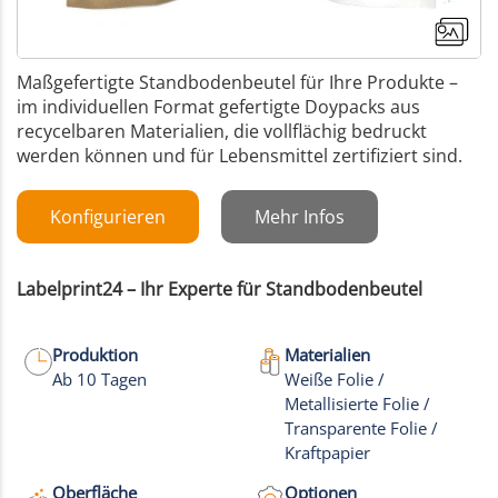
Maßgefertigte Standbodenbeutel für Ihre Produkte –
im individuellen Format gefertigte Doypacks aus
recycelbaren Materialien, die vollflächig bedruckt
werden können und für Lebensmittel zertifiziert sind.
Konfigurieren
Mehr Infos
Labelprint24 – Ihr Experte für Standbodenbeutel
Produktion
Materialien
Ab 10 Tagen
Weiße Folie /
Metallisierte Folie /
+9
Transparente Folie /
Kraftpapier
Mehr Bilder
Oberfläche
Optionen