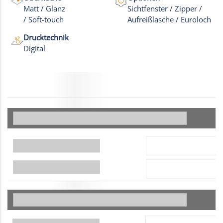
Matt / Glanz
Sichtfenster / Zipper /
/ Soft-touch
Aufreißlasche / Euroloch
Drucktechnik
Digital