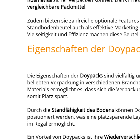
Kosmetika
sicher verpacken können. Dank ihre
vergleichbare Packmittel
.
Zudem bieten sie zahlreiche optionale Features
Standbodenbeutel auch als effektive Marketing-F
Vielseitigkeit und Effizienz machen diese Beute
Eigenschaften der Doypa
Die Eigenschaften der
Doypacks
sind vielfältig
beliebten Verpackung in verschiedenen Branchen.
Materials ermöglicht es, dass sich die Verpack
somit Platz spart.
Durch die
Standfähigkeit des Bodens
können Do
positioniert werden, was eine platzsparende L
im Regal ermöglicht.
Ein Vorteil von Doypacks
ist ihre
Wiederverschli