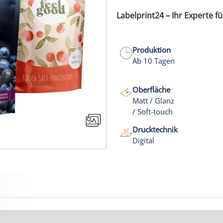
Labelprint24 – Ihr Experte f
Produktion
Ab 10 Tagen
Oberfläche
Matt / Glanz
/ Soft-touch
Drucktechnik
Digital