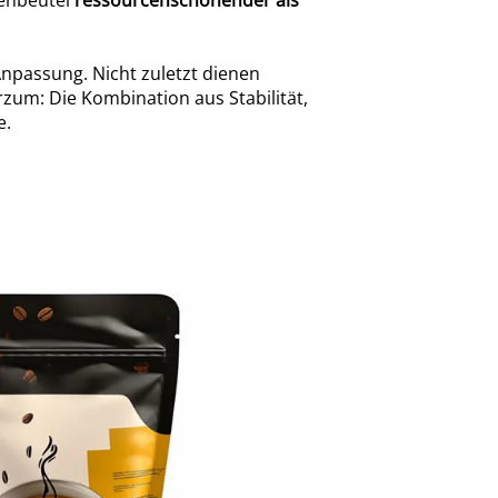
denbeutel
ressourcenschonender als
Anpassung. Nicht zuletzt dienen
rzum: Die Kombination aus Stabilität,
e.