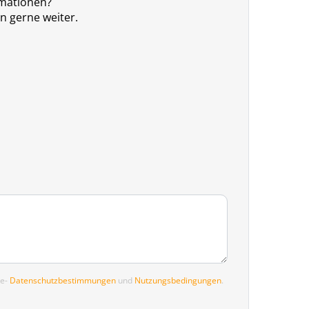
rmationen?
en gerne weiter.
le-
Datenschutzbestimmungen
und
Nutzungsbedingungen
.