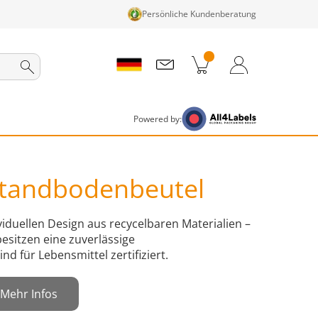
Persönliche Kundenberatung
nkorb
Zum Warenkorb
Anmelden / Registrieren
Powered by:
Standbodenbeutel
iduellen Design aus recycelbaren Materialien –
esitzen eine zuverlässige
nd für Lebensmittel zertifiziert.
Mehr Infos