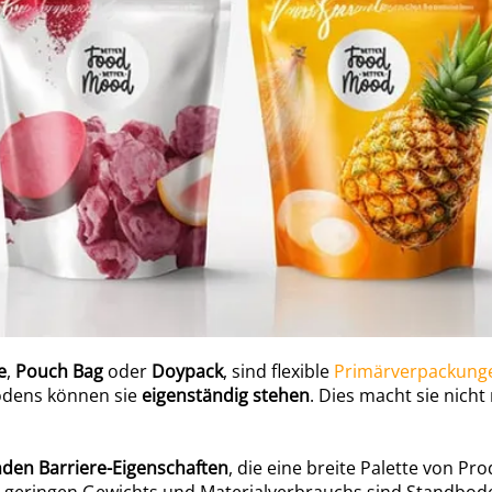
e
,
Pouch
Bag
oder
Doypack
, sind flexible
Primärverpackun
Bodens können sie
eigenständig stehen
. Dies macht sie nicht
den Barriere-Eigenschaften
, die eine breite Palette von Pr