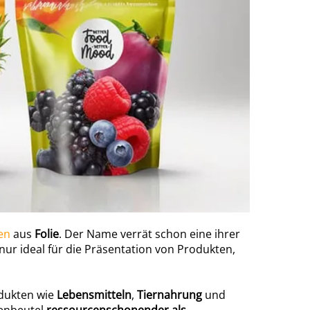
gen
aus
Folie
. Der Name verrät schon eine ihrer
 nur ideal für die Präsentation von Produkten,
odukten wie
Lebensmitteln
,
Tiernahrung
und