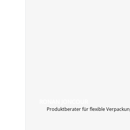
RONAN JONCOUR
Produktberater für flexible Verpacku