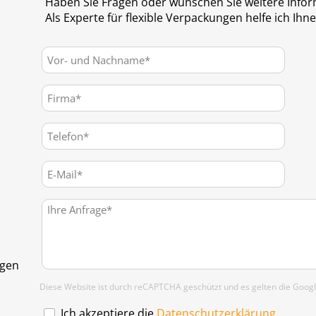
Haben Sie Fragen oder wünschen Sie weitere Info
Als Experte für flexible Verpackungen helfe ich Ihn
ngen
Diese Website ist durch reCAPTCHA geschützt und es gelten die Goog
Ich akzeptiere die
Datenschutzerklärung.