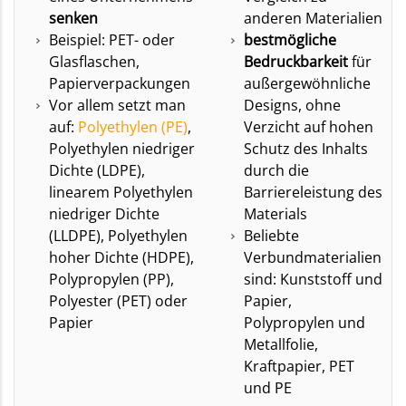
senken
anderen Materialien
Beispiel: PET- oder
bestmögliche
Glasflaschen,
Bedruckbarkeit
für
Papierverpackungen
außergewöhnliche
Vor allem setzt man
Designs, ohne
auf:
Polyethylen (PE)
,
Verzicht auf hohen
Polyethylen niedriger
Schutz des Inhalts
Dichte (LDPE),
durch die
linearem Polyethylen
Barriereleistung des
niedriger Dichte
Materials
(LLDPE), Polyethylen
Beliebte
hoher Dichte (HDPE),
Verbundmaterialien
Polypropylen (PP),
sind: Kunststoff und
Polyester (PET) oder
Papier,
Papier
Polypropylen und
Metallfolie,
Kraftpapier, PET
und PE