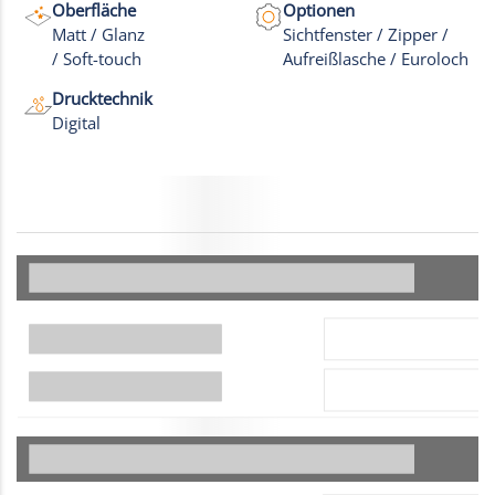
Oberfläche
Optionen
Matt / Glanz
Sichtfenster / Zipper /
/ Soft-touch
Aufreißlasche / Euroloch
Drucktechnik
Digital