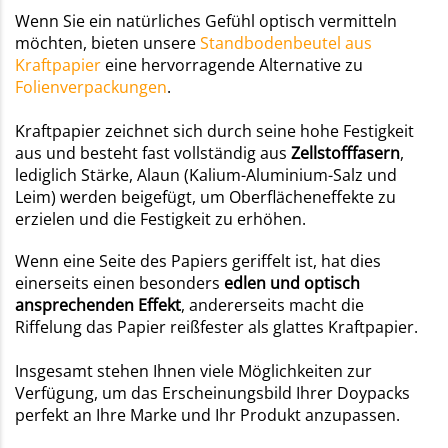
Wenn Sie ein natürliches Gefühl optisch vermitteln
möchten, bieten unsere
Standbodenbeutel aus
Kraftpapier
eine hervorragende Alternative zu
Folienverpackungen
.
Kraftpapier zeichnet sich durch seine hohe Festigkeit
aus und besteht fast vollständig aus
Zellstofffasern
,
lediglich Stärke, Alaun (Kalium-Aluminium-Salz und
Leim) werden beigefügt, um Oberflächeneffekte zu
erzielen und die Festigkeit zu erhöhen.
Wenn eine Seite des Papiers geriffelt ist, hat dies
einerseits einen besonders
edlen und optisch
ansprechenden Effekt
, andererseits macht die
Riffelung das Papier reißfester als glattes Kraftpapier.
Insgesamt stehen Ihnen viele Möglichkeiten zur
Verfügung, um das Erscheinungsbild Ihrer Doypacks
perfekt an Ihre Marke und Ihr Produkt anzupassen.