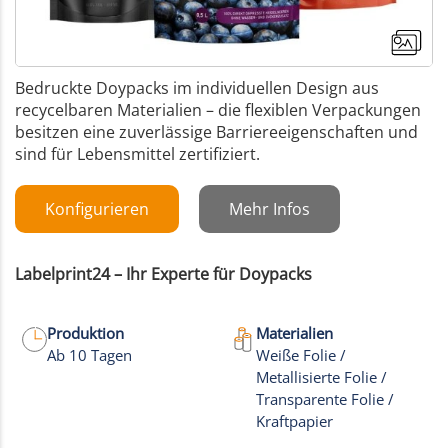
Bedruckte Doypacks im individuellen Design aus
recycelbaren Materialien – die flexiblen Verpackungen
besitzen eine zuverlässige Barriereeigenschaften und
sind für Lebensmittel zertifiziert.
Konfigurieren
Mehr Infos
Labelprint24 – Ihr Experte für Doypacks
Produktion
Materialien
Ab 10 Tagen
Weiße Folie /
Metallisierte Folie /
+17
Transparente Folie /
Kraftpapier
Mehr Bilder