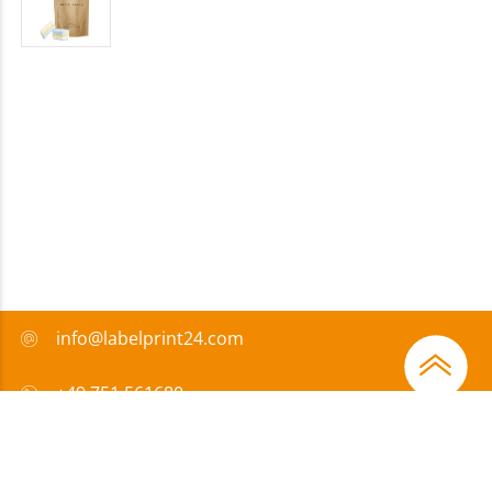
info@labelprint24.com
+49 751 561680
FAQ