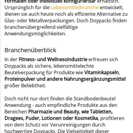
Formaten oder individuell konfigurierbar
erhältlich.
Ursprünglich für die
Lebensmittelbranche
entwickelt,
dienen sie auch heute noch als effiziente Alternative zu
Glas- oder Metallverpackungen. Doch Doypacks finden
branchenübergreifend vielfältige
Anwendungsmöglichkeiten.
Branchenüberblick
In der
Fitness- und Wellnessindustrie
erfreuen sich
Doypacks als sichere, lebensmittelechte
Beutelverpackung für Produkte wie
Vitaminkapseln
,
Proteinpulver und andere Nahrungsergänzungsmittel
großer Beliebtheit.
Doch nicht nur dort finden die Standbodenbeutel
Anwendung - auch empfindliche Produkte aus den
Bereichen
Pharmazie und Beauty, wie Tabletten,
Dragees, Puder, Lotionen oder Kosmetika
, profitieren
von dem Schutz vor Verunreinigungen durch
hochwertige Doypacks. Die Vielseitigkeit dieser