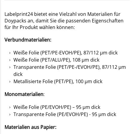
Labelprint24 bietet eine Vielzahl von Materialien für
Doypacks an, damit Sie die passenden Eigenschaften
für Ihr Produkt wählen können:
Verbundmaterialien:
Weiße Folie (PET/PE-EVOH/PE), 87/112 µm dick
Weiße Folie (PET/ALU/PE), 108 µm dick
Transparente Folie (PET/PE-/EVOH/PE), 87/112 µm
dick
Metallisierte Folie (PET/PE), 100 µm dick
Monomaterialien
:
Weiße Folie (PE/EVOH/PE) – 95 µm dick
Transparente Folie (PE/EVOH/PE) - 95 µm dick
Materialien aus Papier: