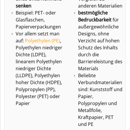
senken
anderen Materialien
Beispiel: PET- oder
bestmögliche
Glasflaschen,
Bedruckbarkeit
für
Papierverpackungen
außergewöhnliche
Vor allem setzt man
Designs, ohne
auf:
Polyethylen (PE)
,
Verzicht auf hohen
Polyethylen niedriger
Schutz des Inhalts
Dichte (LDPE),
durch die
linearem Polyethylen
Barriereleistung des
niedriger Dichte
Materials
(LLDPE), Polyethylen
Beliebte
hoher Dichte (HDPE),
Verbundmaterialien
Polypropylen (PP),
sind: Kunststoff und
Polyester (PET) oder
Papier,
Papier
Polypropylen und
Metallfolie,
Kraftpapier, PET
und PE