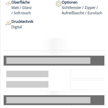
Oberfläche
Optionen
Matt / Glanz
Sichtfenster / Zipper /
/ Soft-touch
Aufreißlasche / Euroloch
Drucktechnik
Digital