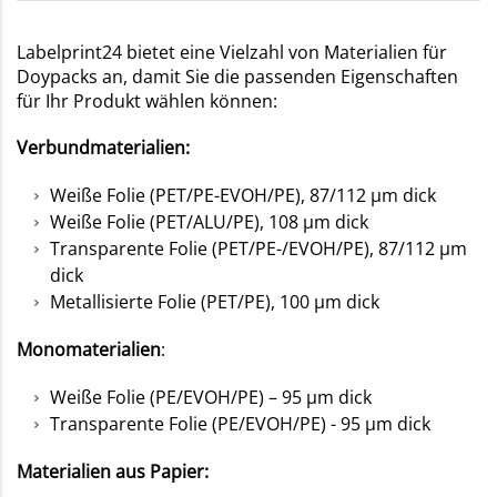
Labelprint24 bietet eine Vielzahl von Materialien für
Doypacks an, damit Sie die passenden Eigenschaften
für Ihr Produkt wählen können:
Verbundmaterialien:
Weiße Folie (PET/PE-EVOH/PE), 87/112 µm dick
Weiße Folie (PET/ALU/PE), 108 µm dick
Transparente Folie (PET/PE-/EVOH/PE), 87/112 µm
dick
Metallisierte Folie (PET/PE), 100 µm dick
Monomaterialien
:
Weiße Folie (PE/EVOH/PE) – 95 µm dick
Transparente Folie (PE/EVOH/PE) - 95 µm dick
Materialien aus Papier: