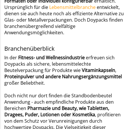
Formaten oder individuell konfigurierbar
erhältlich.
Ursprünglich für die
Lebensmittelbranche
entwickelt,
dienen sie auch heute noch als effiziente Alternative zu
Glas- oder Metallverpackungen. Doch Doypacks finden
branchenübergreifend vielfältige
Anwendungsmöglichkeiten.
Branchenüberblick
In der
Fitness- und Wellnessindustrie
erfreuen sich
Doypacks als sichere, lebensmittelechte
Beutelverpackung für Produkte wie
Vitaminkapseln
,
Proteinpulver und andere Nahrungsergänzungsmittel
großer Beliebtheit.
Doch nicht nur dort finden die Standbodenbeutel
Anwendung - auch empfindliche Produkte aus den
Bereichen
Pharmazie und Beauty, wie Tabletten,
Dragees, Puder, Lotionen oder Kosmetika
, profitieren
von dem Schutz vor Verunreinigungen durch
hochwertige Doypacks. Die Vielseitigkeit dieser