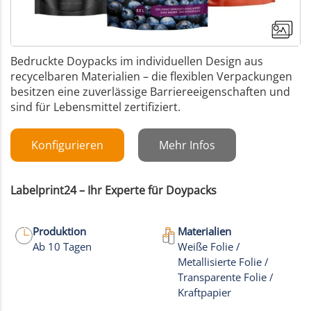
Bedruckte Doypacks im individuellen Design aus
recycelbaren Materialien – die flexiblen Verpackungen
besitzen eine zuverlässige Barriereeigenschaften und
sind für Lebensmittel zertifiziert.
Konfigurieren
Mehr Infos
Labelprint24 – Ihr Experte für Doypacks
Produktion
Materialien
Ab 10 Tagen
Weiße Folie /
Metallisierte Folie /
+17
Transparente Folie /
Kraftpapier
Mehr Bilder