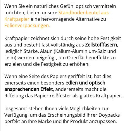
Wenn Sie ein natürliches Gefühl optisch vermitteln
möchten, bieten unsere
Standbodenbeutel aus
Kraftpapier
eine hervorragende Alternative zu
Folienverpackungen
.
Kraftpapier zeichnet sich durch seine hohe Festigkeit
aus und besteht fast vollständig aus
Zellstofffasern
,
lediglich Stärke, Alaun (Kalium-Aluminium-Salz und
Leim) werden beigefügt, um Oberflächeneffekte zu
erzielen und die Festigkeit zu erhöhen.
Wenn eine Seite des Papiers geriffelt ist, hat dies
einerseits einen besonders
edlen und optisch
ansprechenden Effekt
, andererseits macht die
Riffelung das Papier reißfester als glattes Kraftpapier.
Insgesamt stehen Ihnen viele Möglichkeiten zur
Verfügung, um das Erscheinungsbild Ihrer Doypacks
perfekt an Ihre Marke und Ihr Produkt anzupassen.