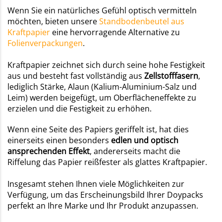
Wenn Sie ein natürliches Gefühl optisch vermitteln
möchten, bieten unsere
Standbodenbeutel aus
Kraftpapier
eine hervorragende Alternative zu
Folienverpackungen
.
Kraftpapier zeichnet sich durch seine hohe Festigkeit
aus und besteht fast vollständig aus
Zellstofffasern
,
lediglich Stärke, Alaun (Kalium-Aluminium-Salz und
Leim) werden beigefügt, um Oberflächeneffekte zu
erzielen und die Festigkeit zu erhöhen.
Wenn eine Seite des Papiers geriffelt ist, hat dies
einerseits einen besonders
edlen und optisch
ansprechenden Effekt
, andererseits macht die
Riffelung das Papier reißfester als glattes Kraftpapier.
Insgesamt stehen Ihnen viele Möglichkeiten zur
Verfügung, um das Erscheinungsbild Ihrer Doypacks
perfekt an Ihre Marke und Ihr Produkt anzupassen.