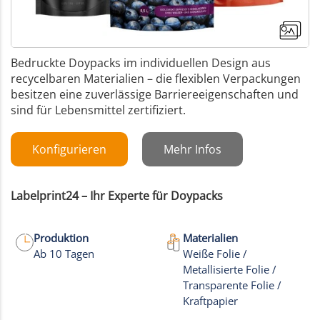
Bedruckte Doypacks im individuellen Design aus
recycelbaren Materialien – die flexiblen Verpackungen
besitzen eine zuverlässige Barriereeigenschaften und
sind für Lebensmittel zertifiziert.
Konfigurieren
Mehr Infos
Labelprint24 – Ihr Experte für Doypacks
Produktion
Materialien
Ab 10 Tagen
Weiße Folie /
Metallisierte Folie /
+17
Transparente Folie /
Kraftpapier
Mehr Bilder