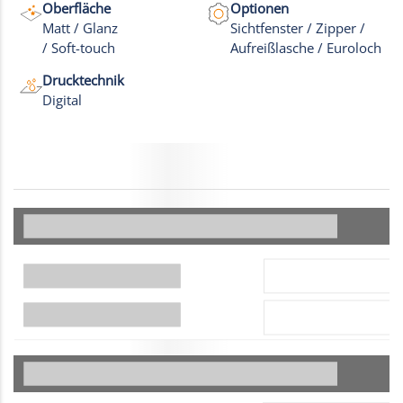
Oberfläche
Optionen
Matt / Glanz
Sichtfenster / Zipper /
/ Soft-touch
Aufreißlasche / Euroloch
Drucktechnik
Digital