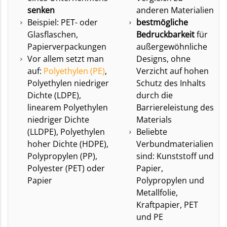
senken
anderen Materialien
Beispiel: PET- oder
bestmögliche
Glasflaschen,
Bedruckbarkeit
für
Papierverpackungen
außergewöhnliche
Vor allem setzt man
Designs, ohne
auf:
Polyethylen (PE)
,
Verzicht auf hohen
Polyethylen niedriger
Schutz des Inhalts
Dichte (LDPE),
durch die
linearem Polyethylen
Barriereleistung des
niedriger Dichte
Materials
(LLDPE), Polyethylen
Beliebte
hoher Dichte (HDPE),
Verbundmaterialien
Polypropylen (PP),
sind: Kunststoff und
Polyester (PET) oder
Papier,
Papier
Polypropylen und
Metallfolie,
Kraftpapier, PET
und PE