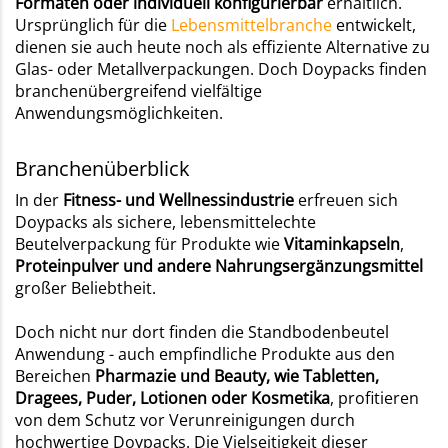
Formaten oder individuell konfigurierbar
erhältlich.
Ursprünglich für die
Lebensmittelbranche
entwickelt,
dienen sie auch heute noch als effiziente Alternative zu
Glas- oder Metallverpackungen. Doch Doypacks finden
branchenübergreifend vielfältige
Anwendungsmöglichkeiten.
Branchenüberblick
In der
Fitness- und Wellnessindustrie
erfreuen sich
Doypacks als sichere, lebensmittelechte
Beutelverpackung für Produkte wie
Vitaminkapseln
,
Proteinpulver und andere Nahrungsergänzungsmittel
großer Beliebtheit.
Doch nicht nur dort finden die Standbodenbeutel
Anwendung - auch empfindliche Produkte aus den
Bereichen
Pharmazie und Beauty, wie Tabletten,
Dragees, Puder, Lotionen oder Kosmetika
, profitieren
von dem Schutz vor Verunreinigungen durch
hochwertige Doypacks. Die Vielseitigkeit dieser