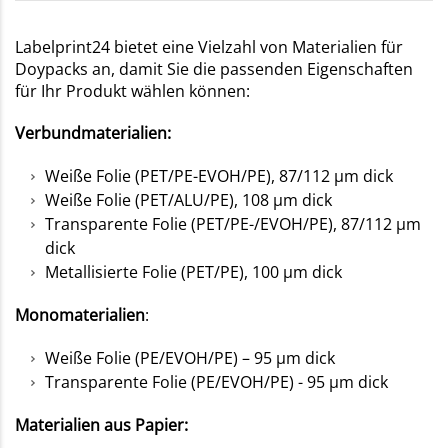
Labelprint24 bietet eine Vielzahl von Materialien für
Doypacks an, damit Sie die passenden Eigenschaften
für Ihr Produkt wählen können:
Verbundmaterialien:
Weiße Folie (PET/PE-EVOH/PE), 87/112 µm dick
Weiße Folie (PET/ALU/PE), 108 µm dick
Transparente Folie (PET/PE-/EVOH/PE), 87/112 µm
dick
Metallisierte Folie (PET/PE), 100 µm dick
Monomaterialien
:
Weiße Folie (PE/EVOH/PE) – 95 µm dick
Transparente Folie (PE/EVOH/PE) - 95 µm dick
Materialien aus Papier: