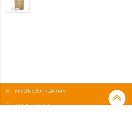
info@labelprint24.com
+49 751 561680
FAQ