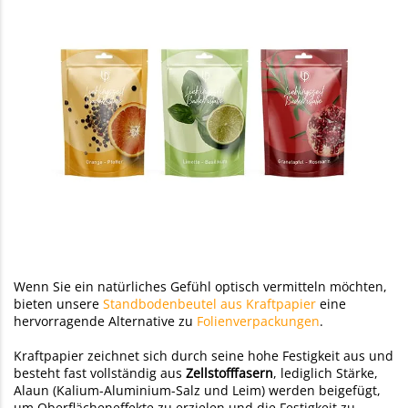
Wenn Sie ein natürliches Gefühl optisch vermitteln möchten,
bieten unsere
Standbodenbeutel aus Kraftpapier
eine
hervorragende Alternative zu
Folienverpackungen
.
Kraftpapier zeichnet sich durch seine hohe Festigkeit aus und
besteht fast vollständig aus
Zellstofffasern
, lediglich Stärke,
Alaun (Kalium-Aluminium-Salz und Leim) werden beigefügt,
um Oberflächeneffekte zu erzielen und die Festigkeit zu