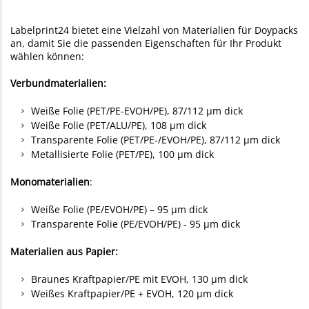
Labelprint24 bietet eine Vielzahl von Materialien für Doypacks
an, damit Sie die passenden Eigenschaften für Ihr Produkt
wählen können:
Verbundmaterialien:
Weiße Folie (PET/PE-EVOH/PE), 87/112 µm dick
Weiße Folie (PET/ALU/PE), 108 µm dick
Transparente Folie (PET/PE-/EVOH/PE), 87/112 µm dick
Metallisierte Folie (PET/PE), 100 µm dick
Monomaterialien
:
Weiße Folie (PE/EVOH/PE) – 95 µm dick
Transparente Folie (PE/EVOH/PE) - 95 µm dick
Materialien aus Papier:
Braunes Kraftpapier/PE mit EVOH, 130 µm dick
Weißes Kraftpapier/PE + EVOH, 120 µm dick