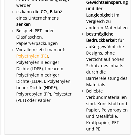
Gewichtseinsparung
werden
und der
es kann die
CO₂ Bilanz
Langlebigkeit
im
eines Unternehmens
Vergleich zu
senken
anderen Materialien
Beispiel: PET- oder
bestmögliche
Glasflaschen,
Bedruckbarkeit
für
Papierverpackungen
außergewöhnliche
Vor allem setzt man auf:
Designs, ohne
Polyethylen (PE)
,
Verzicht auf hohen
Polyethylen niedriger
Schutz des Inhalts
Dichte (LDPE), linearem
durch die
Polyethylen niedriger
Barriereleistung des
Dichte (LLDPE), Polyethylen
Materials
hoher Dichte (HDPE),
Beliebte
Polypropylen (PP), Polyester
Verbundmaterialien
(PET) oder Papier
sind: Kunststoff und
Papier, Polypropylen
und Metallfolie,
Kraftpapier, PET
und PE