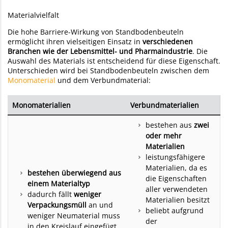
Materialvielfalt
Die hohe Barriere-Wirkung von Standbodenbeuteln
ermöglicht ihren vielseitigen Einsatz in
verschiedenen
Branchen wie der Lebensmittel- und Pharmaindustrie
. Die
Auswahl des Materials ist entscheidend für diese Eigenschaft.
Unterschieden wird bei Standbodenbeuteln zwischen dem
Monomaterial
und dem Verbundmaterial:
Monomaterialien
Verbundmaterialien
bestehen aus
zwei
oder mehr
Materialien
leistungsfähigere
Materialien, da es
bestehen überwiegend aus
die Eigenschaften
einem Materialtyp
aller verwendeten
dadurch fällt
weniger
Materialien besitzt
Verpackungsmüll
an und
beliebt aufgrund
weniger Neumaterial muss
der
in den Kreislauf eingefügt