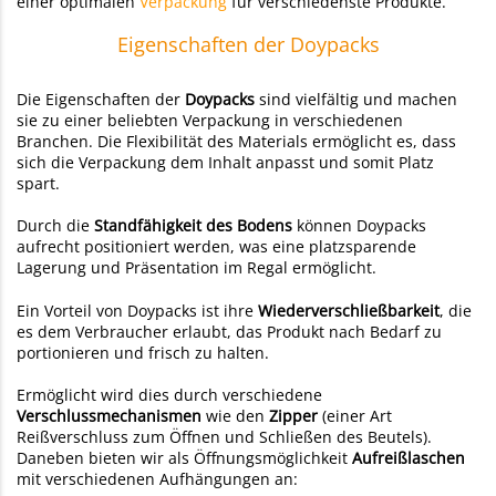
einer optimalen
Verpackung
für verschiedenste Produkte.
Eigenschaften der Doypacks
Die Eigenschaften der
Doypacks
sind vielfältig und machen
sie zu einer beliebten Verpackung in verschiedenen
Branchen. Die Flexibilität des Materials ermöglicht es, dass
sich die Verpackung dem Inhalt anpasst und somit Platz
spart.
Durch die
Standfähigkeit des Bodens
können Doypacks
aufrecht positioniert werden, was eine platzsparende
Lagerung und Präsentation im Regal ermöglicht.
Ein Vorteil von Doypacks
ist ihre
Wiederverschließbarkeit
, die
es dem Verbraucher erlaubt, das Produkt nach Bedarf zu
portionieren und frisch zu halten.
Ermöglicht wird dies durch verschiedene
Verschlussmechanismen
wie den
Zipper
(einer Art
Reißverschluss zum Öffnen und Schließen des Beutels).
Daneben bieten wir als Öffnungsmöglichkeit
Aufreißlaschen
mit verschiedenen Aufhängungen an: