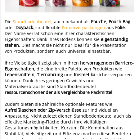
Die
Standbodenbeutel
, auch bekannt als
Pouche
,
Pouch
Bag
oder
Doypack
, sind flexible
Primärverpackungen
aus
Folie
.
Der Name verrät schon eine ihrer charakteristischen
Eigenschaften: Dank ihres Bodens können sie
eigenständig
stehen
. Dies macht sie nicht nur ideal für die Präsentation
von Produkten, sondern auch universal einsetzbar.
Ihre Vielseitigkeit zeigt sich in ihren
hervorragenden Barriere-
Eigenschaften
, die eine breite Palette von Produkten wie
Lebensmitteln
,
Tiernahrung
und
Kosmetika
sicher verpacken
können. Dank ihres geringen Gewichts und
Materialverbrauchs sind Standbodenbeutel
ressourcenschonender als vergleichbare Packmittel
.
Zudem bieten sie zahlreiche optionale Features wie
Aufreißlaschen oder
Zip-Verschlüsse
zur individuellen
Anpassung. Nicht zuletzt dienen Standbodenbeutel auch als
effektive Marketing-Fläche durch ihre vielfältigen
Gestaltungsmöglichkeiten. Kurzum: Die Kombination aus
Stabilität, Vielseitigkeit und Effizienz machen diese Beutel zu