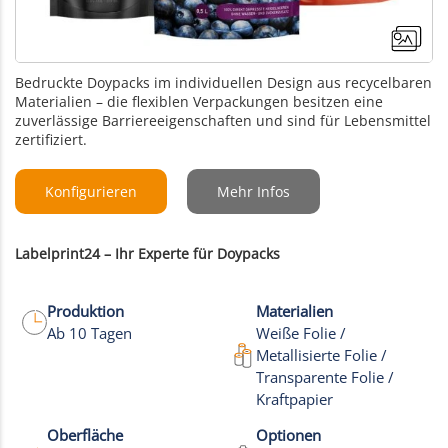
Bedruckte Doypacks im individuellen Design aus recycelbaren
Materialien – die flexiblen Verpackungen besitzen eine
zuverlässige Barriereeigenschaften und sind für Lebensmittel
zertifiziert.
Konfigurieren
Mehr Infos
Labelprint24 – Ihr Experte für Doypacks
Produktion
Materialien
Ab 10 Tagen
Weiße Folie /
Metallisierte Folie /
Transparente Folie /
+17
Kraftpapier
Mehr Bilder
Oberfläche
Optionen