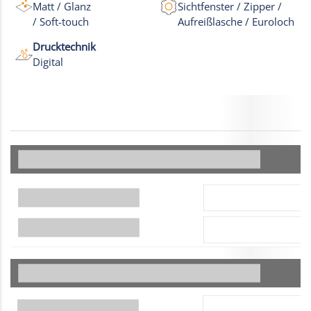
Matt / Glanz
Sichtfenster / Zipper /
/ Soft-touch
Aufreißlasche / Euroloch
Drucktechnik
Digital