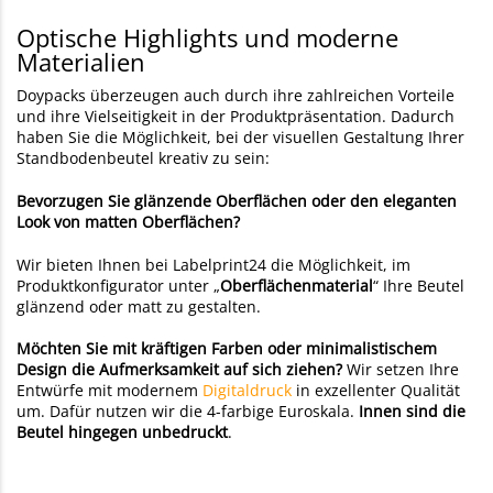
Optische Highlights und moderne
Materialien
Doypacks überzeugen auch durch ihre zahlreichen Vorteile
und ihre Vielseitigkeit in der Produktpräsentation. Dadurch
haben Sie die Möglichkeit, bei der visuellen Gestaltung Ihrer
Standbodenbeutel kreativ zu sein:
Bevorzugen Sie glänzende Oberflächen oder den eleganten
Look von matten Oberflächen?
Wir bieten Ihnen bei Labelprint24 die Möglichkeit, im
Produktkonfigurator unter „
Oberflächenmaterial
“ Ihre Beutel
glänzend oder matt zu gestalten.
Möchten Sie mit kräftigen Farben oder minimalistischem
Design die Aufmerksamkeit auf sich ziehen?
Wir setzen Ihre
Entwürfe mit modernem
Digitaldruck
in exzellenter Qualität
um. Dafür nutzen wir die 4-farbige Euroskala.
Innen sind die
Beutel hingegen unbedruckt
.