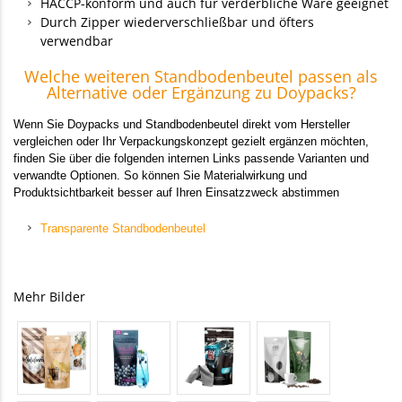
HACCP-konform und auch für verderbliche Ware geeignet
Durch Zipper wiederverschließbar und öfters
verwendbar
Welche weiteren Standbodenbeutel passen als
Alternative oder Ergänzung zu Doypacks?
Wenn Sie Doypacks und Standbodenbeutel direkt vom Hersteller
vergleichen oder Ihr Verpackungskonzept gezielt ergänzen möchten,
finden Sie über die folgenden internen Links passende Varianten und
verwandte Optionen. So können Sie Materialwirkung und
Produktsichtbarkeit besser auf Ihren Einsatzzweck abstimmen
Transparente Standbodenbeutel
Mehr Bilder