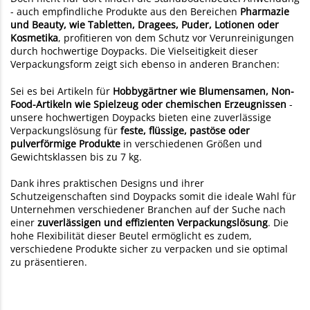
- auch empfindliche Produkte aus den Bereichen
Pharmazie
und Beauty, wie Tabletten, Dragees, Puder, Lotionen oder
Kosmetika
, profitieren von dem Schutz vor Verunreinigungen
durch hochwertige Doypacks. Die Vielseitigkeit dieser
Verpackungsform zeigt sich ebenso in anderen Branchen:
Sei es bei Artikeln für
Hobbygärtner wie Blumensamen, Non-
Food-Artikeln wie Spielzeug oder chemischen Erzeugnissen
-
unsere hochwertigen Doypacks bieten eine zuverlässige
Verpackungslösung für
feste, flüssige, pastöse oder
pulverförmige Produkte
in verschiedenen Größen und
Gewichtsklassen bis zu 7 kg.
Dank ihres praktischen Designs und ihrer
Schutzeigenschaften sind Doypacks somit die ideale Wahl für
Unternehmen verschiedener Branchen auf der Suche nach
einer
zuverlässigen und effizienten Verpackungslösung
. Die
hohe Flexibilität dieser Beutel ermöglicht es zudem,
verschiedene Produkte sicher zu verpacken und sie optimal
zu präsentieren.