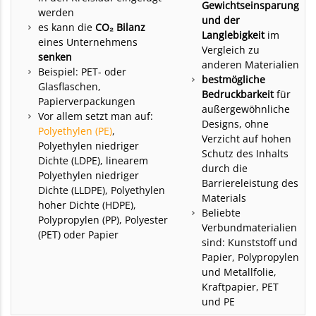
Gewichtseinsparung
werden
und der
es kann die
CO₂ Bilanz
Langlebigkeit
im
eines Unternehmens
Vergleich zu
senken
anderen Materialien
Beispiel: PET- oder
bestmögliche
Glasflaschen,
Bedruckbarkeit
für
Papierverpackungen
außergewöhnliche
Vor allem setzt man auf:
Designs, ohne
Polyethylen (PE)
,
Verzicht auf hohen
Polyethylen niedriger
Schutz des Inhalts
Dichte (LDPE), linearem
durch die
Polyethylen niedriger
Barriereleistung des
Dichte (LLDPE), Polyethylen
Materials
hoher Dichte (HDPE),
Beliebte
Polypropylen (PP), Polyester
Verbundmaterialien
(PET) oder Papier
sind: Kunststoff und
Papier, Polypropylen
und Metallfolie,
Kraftpapier, PET
und PE