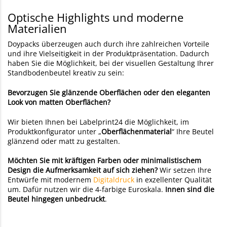
Optische Highlights und moderne
Materialien
Doypacks überzeugen auch durch ihre zahlreichen Vorteile
und ihre Vielseitigkeit in der Produktpräsentation. Dadurch
haben Sie die Möglichkeit, bei der visuellen Gestaltung Ihrer
Standbodenbeutel kreativ zu sein:
Bevorzugen Sie glänzende Oberflächen oder den eleganten
Look von matten Oberflächen?
Wir bieten Ihnen bei Labelprint24 die Möglichkeit, im
Produktkonfigurator unter „
Oberflächenmaterial
“ Ihre Beutel
glänzend oder matt zu gestalten.
Möchten Sie mit kräftigen Farben oder minimalistischem
Design die Aufmerksamkeit auf sich ziehen?
Wir setzen Ihre
Entwürfe mit modernem
Digitaldruck
in exzellenter Qualität
um. Dafür nutzen wir die 4-farbige Euroskala.
Innen sind die
Beutel hingegen unbedruckt
.