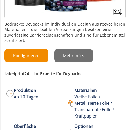
Bedruckte Doypacks im individuellen Design aus recycelbaren
Materialien – die flexiblen Verpackungen besitzen eine
zuverlässige Barriereeigenschaften und sind für Lebensmittel
zertifiziert.
Konfigurieren
Mehr Infos
Labelprint24 – Ihr Experte für Doypacks
Produktion
Materialien
Ab 10 Tagen
Weiße Folie /
Metallisierte Folie /
Transparente Folie /
+17
Kraftpapier
Mehr Bilder
Oberfläche
Optionen