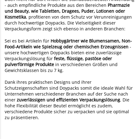
- auch empfindliche Produkte aus den Bereichen
Pharmazie
und Beauty, wie Tabletten, Dragees, Puder, Lotionen oder
Kosmetika
, profitieren von dem Schutz vor Verunreinigungen
durch hochwertige Doypacks. Die Vielseitigkeit dieser
Verpackungsform zeigt sich ebenso in anderen Branchen:
Sei es bei Artikeln für
Hobbygärtner wie Blumensamen, Non-
Food-Artikeln wie Spielzeug oder chemischen Erzeugnissen
-
unsere hochwertigen Doypacks bieten eine zuverlässige
Verpackungslösung für
feste, flüssige, pastöse oder
pulverförmige Produkte
in verschiedenen Größen und
Gewichtsklassen bis zu 7 kg.
Dank ihres praktischen Designs und ihrer
Schutzeigenschaften sind Doypacks somit die ideale Wahl für
Unternehmen verschiedener Branchen auf der Suche nach
einer
zuverlässigen und effizienten Verpackungslösung
. Die
hohe Flexibilität dieser Beutel ermöglicht es zudem,
verschiedene Produkte sicher zu verpacken und sie optimal
zu präsentieren.