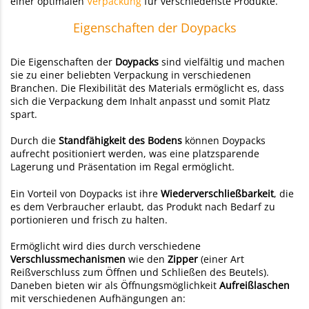
einer optimalen
Verpackung
für verschiedenste Produkte.
Eigenschaften der Doypacks
Die Eigenschaften der
Doypacks
sind vielfältig und machen
sie zu einer beliebten Verpackung in verschiedenen
Branchen. Die Flexibilität des Materials ermöglicht es, dass
sich die Verpackung dem Inhalt anpasst und somit Platz
spart.
Durch die
Standfähigkeit des Bodens
können Doypacks
aufrecht positioniert werden, was eine platzsparende
Lagerung und Präsentation im Regal ermöglicht.
Ein Vorteil von Doypacks
ist ihre
Wiederverschließbarkeit
, die
es dem Verbraucher erlaubt, das Produkt nach Bedarf zu
portionieren und frisch zu halten.
Ermöglicht wird dies durch verschiedene
Verschlussmechanismen
wie den
Zipper
(einer Art
Reißverschluss zum Öffnen und Schließen des Beutels).
Daneben bieten wir als Öffnungsmöglichkeit
Aufreißlaschen
mit verschiedenen Aufhängungen an: