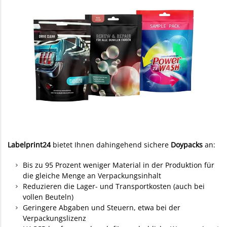
Labelprint24
bietet Ihnen dahingehend sichere
Doypacks
an:
Bis zu 95 Prozent weniger Material in der Produktion für
die gleiche Menge an Verpackungsinhalt
Reduzieren die Lager- und Transportkosten (auch bei
vollen Beuteln)
Geringere Abgaben und Steuern, etwa bei der
Verpackungslizenz