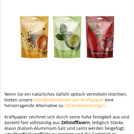
Wenn Sie ein natürliches Gefühl optisch vermitteln möchten,
bieten unsere
Standbodenbeutel aus Kraftpapier
eine
hervorragende Alternative zu
Folienverpackungen
.
Kraftpapier zeichnet sich durch seine hohe Festigkeit aus und
besteht fast vollständig aus
Zellstofffasern
, lediglich Stärke,
Alaun (Kalium-Aluminium-Salz und Leim) werden beigefügt,
um Oberflächeneffekte zu erzielen und die Festigkeit zu