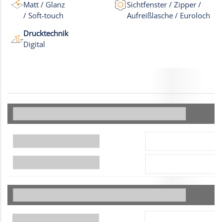
Matt / Glanz
Sichtfenster / Zipper /
/ Soft-touch
Aufreißlasche / Euroloch
Drucktechnik
Digital