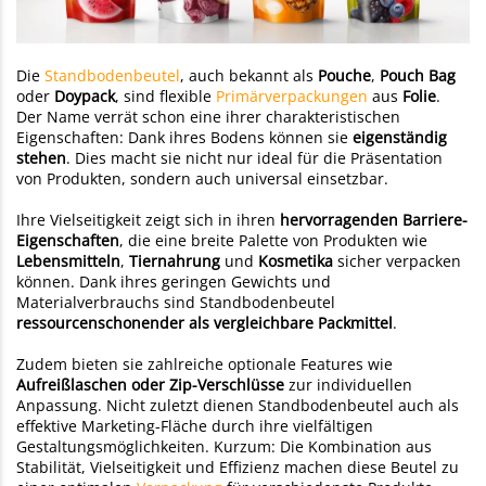
Die
Standbodenbeutel
, auch bekannt als
Pouche
,
Pouch
Bag
oder
Doypack
, sind flexible
Primärverpackungen
aus
Folie
.
Der Name verrät schon eine ihrer charakteristischen
Eigenschaften: Dank ihres Bodens können sie
eigenständig
stehen
. Dies macht sie nicht nur ideal für die Präsentation
von Produkten, sondern auch universal einsetzbar.
Ihre Vielseitigkeit zeigt sich in ihren
hervorragenden Barriere-
Eigenschaften
, die eine breite Palette von Produkten wie
Lebensmitteln
,
Tiernahrung
und
Kosmetika
sicher verpacken
können. Dank ihres geringen Gewichts und
Materialverbrauchs sind Standbodenbeutel
ressourcenschonender als vergleichbare Packmittel
.
Zudem bieten sie zahlreiche optionale Features wie
Aufreißlaschen oder
Zip-Verschlüsse
zur individuellen
Anpassung. Nicht zuletzt dienen Standbodenbeutel auch als
effektive Marketing-Fläche durch ihre vielfältigen
Gestaltungsmöglichkeiten. Kurzum: Die Kombination aus
Stabilität, Vielseitigkeit und Effizienz machen diese Beutel zu