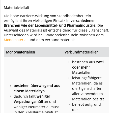
Materialvielfalt
Die hohe Barriere-Wirkung von Standbodenbeuteln
ermöglicht ihren vielseitigen Einsatz in
verschiedenen
Branchen wie der Lebensmittel- und Pharmaindustrie
. Die
Auswahl des Materials ist entscheidend für diese Eigenschaft.
Unterschieden wird bei Standbodenbeuteln zwischen dem
Monomaterial
und dem Verbundmaterial:
Monomaterialien
Verbundmaterialien
bestehen aus
zwei
oder mehr
Materialien
leistungsfähigere
Materialien, da es
bestehen überwiegend aus
die Eigenschaften
einem Materialtyp
aller verwendeten
dadurch fällt
weniger
Materialien besitzt
Verpackungsmüll
an und
beliebt aufgrund
weniger Neumaterial muss
der
in den Kreislauf eingefügt