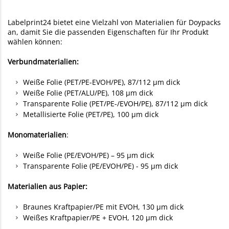
Labelprint24 bietet eine Vielzahl von Materialien für Doypacks
an, damit Sie die passenden Eigenschaften für Ihr Produkt
wählen können:
Verbundmaterialien:
Weiße Folie (PET/PE-EVOH/PE), 87/112 µm dick
Weiße Folie (PET/ALU/PE), 108 µm dick
Transparente Folie (PET/PE-/EVOH/PE), 87/112 µm dick
Metallisierte Folie (PET/PE), 100 µm dick
Monomaterialien
:
Weiße Folie (PE/EVOH/PE) – 95 µm dick
Transparente Folie (PE/EVOH/PE) - 95 µm dick
Materialien aus Papier:
Braunes Kraftpapier/PE mit EVOH, 130 µm dick
Weißes Kraftpapier/PE + EVOH, 120 µm dick