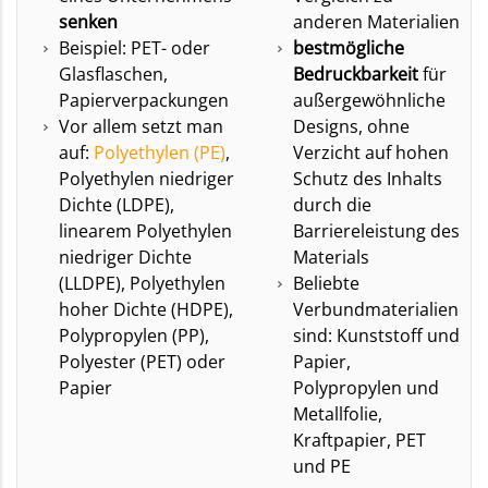
senken
anderen Materialien
Beispiel: PET- oder
bestmögliche
Glasflaschen,
Bedruckbarkeit
für
Papierverpackungen
außergewöhnliche
Vor allem setzt man
Designs, ohne
auf:
Polyethylen (PE)
,
Verzicht auf hohen
Polyethylen niedriger
Schutz des Inhalts
Dichte (LDPE),
durch die
linearem Polyethylen
Barriereleistung des
niedriger Dichte
Materials
(LLDPE), Polyethylen
Beliebte
hoher Dichte (HDPE),
Verbundmaterialien
Polypropylen (PP),
sind: Kunststoff und
Polyester (PET) oder
Papier,
Papier
Polypropylen und
Metallfolie,
Kraftpapier, PET
und PE