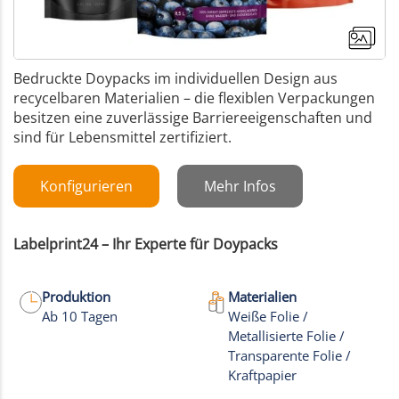
Bedruckte Doypacks im individuellen Design aus
recycelbaren Materialien – die flexiblen Verpackungen
besitzen eine zuverlässige Barriereeigenschaften und
sind für Lebensmittel zertifiziert.
Konfigurieren
Mehr Infos
Labelprint24 – Ihr Experte für Doypacks
Produktion
Materialien
Ab 10 Tagen
Weiße Folie /
Metallisierte Folie /
+17
Transparente Folie /
Kraftpapier
Mehr Bilder