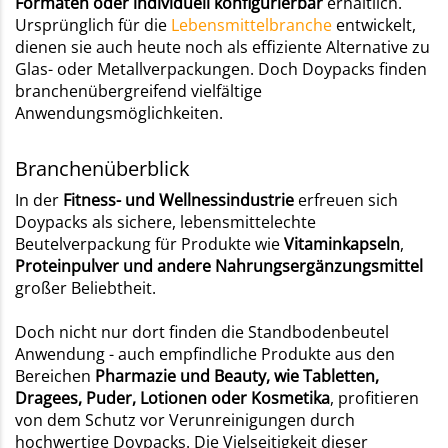
Formaten oder individuell konfigurierbar
erhältlich.
Ursprünglich für die
Lebensmittelbranche
entwickelt,
dienen sie auch heute noch als effiziente Alternative zu
Glas- oder Metallverpackungen. Doch Doypacks finden
branchenübergreifend vielfältige
Anwendungsmöglichkeiten.
Branchenüberblick
In der
Fitness- und Wellnessindustrie
erfreuen sich
Doypacks als sichere, lebensmittelechte
Beutelverpackung für Produkte wie
Vitaminkapseln
,
Proteinpulver und andere Nahrungsergänzungsmittel
großer Beliebtheit.
Doch nicht nur dort finden die Standbodenbeutel
Anwendung - auch empfindliche Produkte aus den
Bereichen
Pharmazie und Beauty, wie Tabletten,
Dragees, Puder, Lotionen oder Kosmetika
, profitieren
von dem Schutz vor Verunreinigungen durch
hochwertige Doypacks. Die Vielseitigkeit dieser