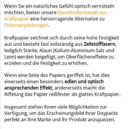
Wenn Sie ein natürliches Gefühl optisch vermitteln
möchten, bieten unsere
Standbodenbeutel aus
Kraftpapier
eine hervorragende Alternative zu
Folienverpackungen
.
Kraftpapier zeichnet sich durch seine hohe Festigkeit
aus und besteht fast vollständig aus
Zellstofffasern
,
lediglich Stärke, Alaun (Kalium-Aluminium-Salz und
Leim) werden beigefügt, um Oberflächeneffekte zu
erzielen und die Festigkeit zu erhöhen.
Wenn eine Seite des Papiers geriffelt ist, hat dies
einerseits einen besonders
edlen und optisch
ansprechenden Effekt
, andererseits macht die
Riffelung das Papier reißfester als glattes Kraftpapier.
Insgesamt stehen Ihnen viele Möglichkeiten zur
Verfügung, um das Erscheinungsbild Ihrer Doypacks
perfekt an Ihre Marke und Ihr Produkt anzupassen.