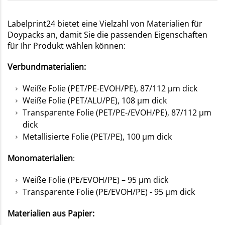
Labelprint24 bietet eine Vielzahl von Materialien für
Doypacks an, damit Sie die passenden Eigenschaften
für Ihr Produkt wählen können:
Verbundmaterialien:
Weiße Folie (PET/PE-EVOH/PE), 87/112 µm dick
Weiße Folie (PET/ALU/PE), 108 µm dick
Transparente Folie (PET/PE-/EVOH/PE), 87/112 µm
dick
Metallisierte Folie (PET/PE), 100 µm dick
Monomaterialien
:
Weiße Folie (PE/EVOH/PE) – 95 µm dick
Transparente Folie (PE/EVOH/PE) - 95 µm dick
Materialien aus Papier: