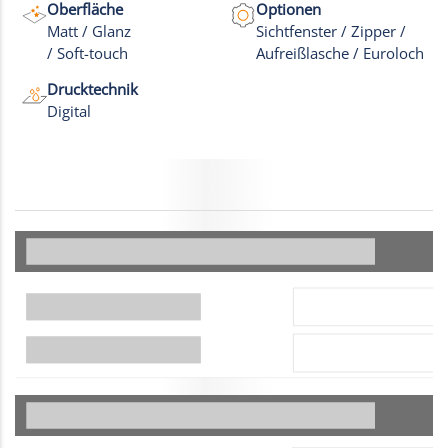
Oberfläche
Optionen
Matt / Glanz
Sichtfenster / Zipper /
/ Soft-touch
Aufreißlasche / Euroloch
Drucktechnik
Digital