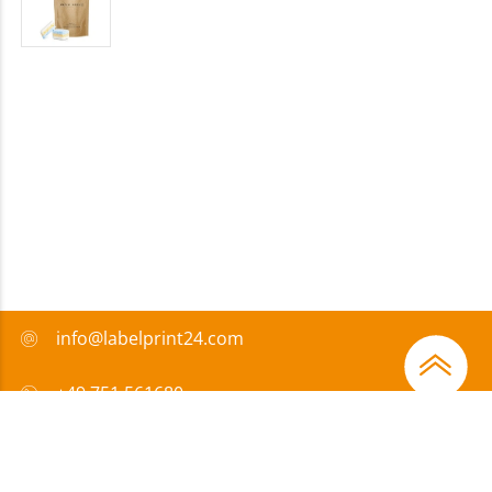
info@labelprint24.com
+49 751 561680
FAQ