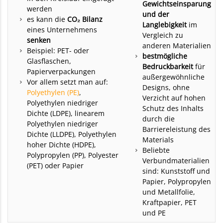
Gewichtseinsparung
werden
und der
es kann die
CO₂ Bilanz
Langlebigkeit
im
eines Unternehmens
Vergleich zu
senken
anderen Materialien
Beispiel: PET- oder
bestmögliche
Glasflaschen,
Bedruckbarkeit
für
Papierverpackungen
außergewöhnliche
Vor allem setzt man auf:
Designs, ohne
Polyethylen (PE)
,
Verzicht auf hohen
Polyethylen niedriger
Schutz des Inhalts
Dichte (LDPE), linearem
durch die
Polyethylen niedriger
Barriereleistung des
Dichte (LLDPE), Polyethylen
Materials
hoher Dichte (HDPE),
Beliebte
Polypropylen (PP), Polyester
Verbundmaterialien
(PET) oder Papier
sind: Kunststoff und
Papier, Polypropylen
und Metallfolie,
Kraftpapier, PET
und PE