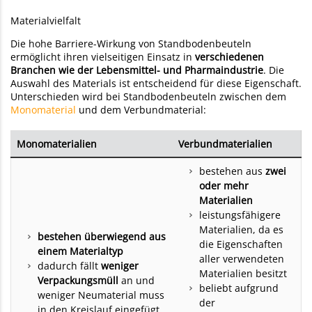
Materialvielfalt
Die hohe Barriere-Wirkung von Standbodenbeuteln
ermöglicht ihren vielseitigen Einsatz in
verschiedenen
Branchen wie der Lebensmittel- und Pharmaindustrie
. Die
Auswahl des Materials ist entscheidend für diese Eigenschaft.
Unterschieden wird bei Standbodenbeuteln zwischen dem
Monomaterial
und dem Verbundmaterial:
Monomaterialien
Verbundmaterialien
bestehen aus
zwei
oder mehr
Materialien
leistungsfähigere
Materialien, da es
bestehen überwiegend aus
die Eigenschaften
einem Materialtyp
aller verwendeten
dadurch fällt
weniger
Materialien besitzt
Verpackungsmüll
an und
beliebt aufgrund
weniger Neumaterial muss
der
in den Kreislauf eingefügt