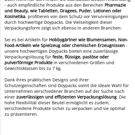
- auch empfindliche Produkte aus den Bereichen
Pharmazie
und Beauty, wie Tabletten, Dragees, Puder, Lotionen oder
Kosmetika
, profitieren von dem Schutz vor Verunreinigungen
durch hochwertige Doypacks. Die Vielseitigkeit dieser
Verpackungsform zeigt sich ebenso in anderen Branchen:
Sei es bei Artikeln für
Hobbygärtner wie Blumensamen, Non-
Food-Artikeln wie Spielzeug oder chemischen Erzeugnissen
-
unsere hochwertigen Doypacks bieten eine zuverlässige
Verpackungslösung für
feste, flüssige, pastöse oder
pulverförmige Produkte
in verschiedenen Größen und
Gewichtsklassen bis zu 7 kg.
Dank ihres praktischen Designs und ihrer
Schutzeigenschaften sind Doypacks somit die ideale Wahl für
Unternehmen verschiedener Branchen auf der Suche nach
einer
zuverlässigen und effizienten Verpackungslösung
. Die
hohe Flexibilität dieser Beutel ermöglicht es zudem,
verschiedene Produkte sicher zu verpacken und sie optimal
zu präsentieren.