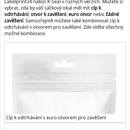
Labelprint24 nabízí K-Seal v různých verzích. Můžete si
vybrat, zda by váš sáčkový obal měl mít
cíp k
odtrhávání
,
otvor k zavěšení
,
euro otvor
nebo
žádné
zavěšení
. Samozřejmě můžete také kombinovat cíp k
odtrhávání s otvorem pro zavěšení. Zde vidíte všechny
možné kombinace:
Cíp k odtrhávání s euro otvorem pro zavěšení