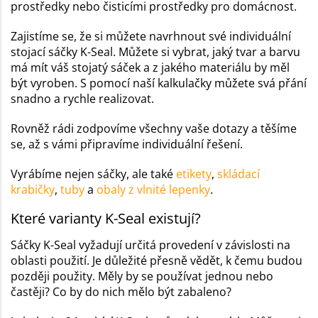
prostředky nebo čisticími prostředky pro domácnost.
Zajistíme se, že si můžete navrhnout své individuální
stojací sáčky K-Seal. Můžete si vybrat, jaký tvar a barvu
má mít váš stojatý sáček a z jakého materiálu by měl
být vyroben. S pomocí naší kalkulačky můžete svá přání
snadno a rychle realizovat.
Rovněž rádi zodpovíme všechny vaše dotazy a těšíme
se, až s vámi připravíme individuální řešení.
Vyrábíme nejen sáčky, ale také
etikety
,
skládací
krabičky
,
tuby
a
obaly z vlnité lepenky
.
Které varianty K-Seal existují?
Sáčky K-Seal vyžadují určitá provedení v závislosti na
oblasti použití. Je důležité přesně vědět, k čemu budou
později použity. Měly by se používat jednou nebo
častěji? Co by do nich mělo být zabaleno?