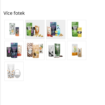
Více fotek