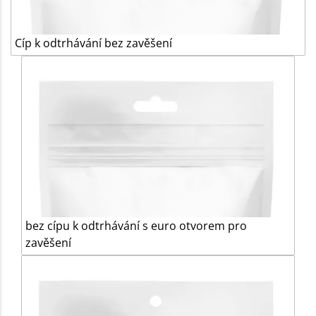
Cíp k odtrhávání bez zavěšení
bez cípu k odtrhávání s euro otvorem pro
zavěšení