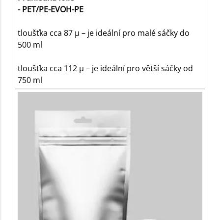
- PET/PE-EVOH-PE
tloušťka cca 87 µ – je ideální pro malé sáčky do
500 ml
tloušťka cca 112 µ – je ideální pro větší sáčky od
750 ml