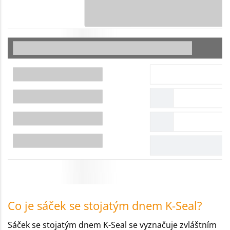
Co je sáček se stojatým dnem K-Seal?
Sáček se stojatým dnem K-Seal se vyznačuje zvláštním