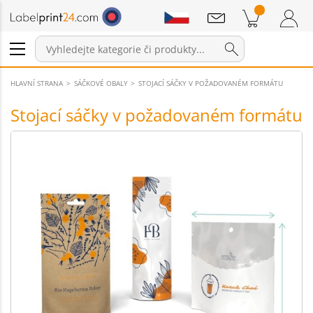
Sdělení
Položky v košíku
Nákupní Košík
Přihlášení / Registrace
HLAVNÍ STRANA
SÁČKOVÉ OBALY
STOJACÍ SÁČKY V POŽADOVANÉM FORMÁTU
Stojací sáčky v požadovaném formátu