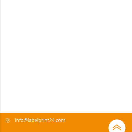
info@labelprint24.com