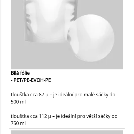
Bílá fólie
- PET/PE-EVOH-PE
tloušťka cca 87 µ – je ideální pro malé sáčky do
500 ml
tloušťka cca 112 µ – je ideální pro větší sáčky od
750 ml