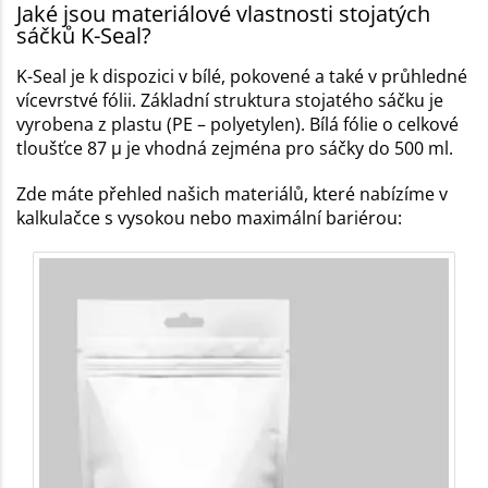
Jaké jsou materiálové vlastnosti stojatých
sáčků K-Seal?
K-Seal je k dispozici v bílé, pokovené a také v průhledné
vícevrstvé fólii. Základní struktura stojatého sáčku je
vyrobena z plastu (PE – polyetylen). Bílá fólie o celkové
tloušťce 87 µ je vhodná zejména pro sáčky do 500 ml.
Zde máte přehled našich materiálů, které nabízíme v
kalkulačce s vysokou nebo maximální bariérou: