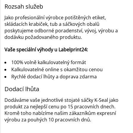
Rozsah služeb
Jako profesionální výrobce potištěných etiket,
skládacích krabiček, tub a sáčkových obalů
poskytujeme odborné poradenství, vývoj, výrobu a
dodávku požadovaného produktu.
Vaše speciální výhody u Labelprint24:
100% volně kalkulovatelný formát
Kalkulovatelné online s okamžitou cenou
Rychlé dodací lhůty a doprava zdarma
Dodací lhůta
Dodáváme vaše jednotlivé stojaté sáčky K-Seal jako
produkt za nejlepší cenu po 15 pracovních dnech.
Kromě toho nabízíme našim zákazníkům expresní
výrobu za pouhých 10 pracovních dnů.