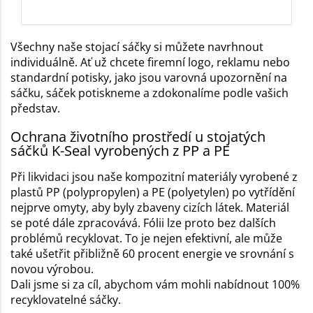
Všechny naše stojací sáčky si můžete navrhnout
individuálně. Ať už chcete firemní logo, reklamu nebo
standardní potisky, jako jsou varovná upozornění na
sáčku, sáček potiskneme a zdokonalíme podle vašich
představ.
Ochrana životního prostředí u stojatých
sáčků K-Seal vyrobených z PP a PE
Při likvidaci jsou naše kompozitní materiály vyrobené z
plastů PP (polypropylen) a PE (polyetylen) po vytřídění
nejprve omyty, aby byly zbaveny cizích látek. Materiál
se poté dále zpracovává. Fólii lze proto bez dalších
problémů recyklovat. To je nejen efektivní, ale může
také ušetřit přibližně 60 procent energie ve srovnání s
novou výrobou.
Dali jsme si za cíl, abychom vám mohli nabídnout 100%
recyklovatelné sáčky.