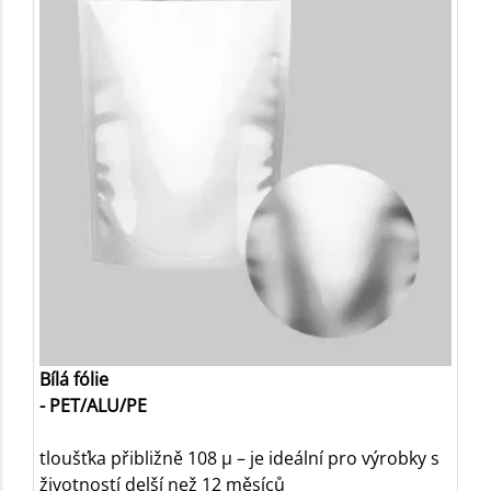
Bílá fólie
- PET/ALU/PE
tloušťka přibližně 108 µ – je ideální pro výrobky s
životností delší než 12 měsíců