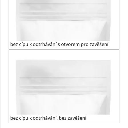
bez cípu k odtrhávání s otvorem pro zavěšení
bez cípu k odtrhávání, bez zavěšení