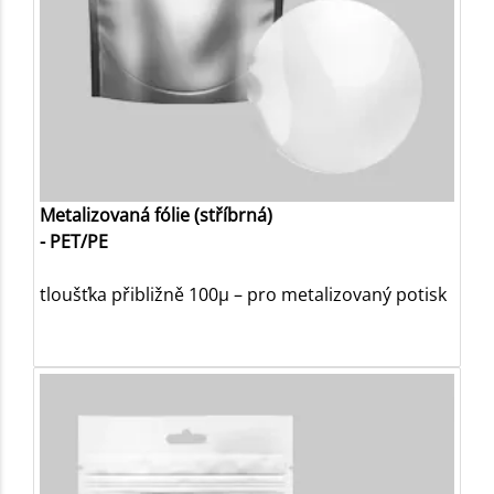
Metalizovaná fólie (stříbrná)
- PET/PE
tloušťka přibližně 100µ – pro metalizovaný potisk