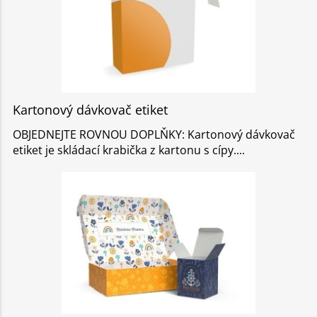
Kartonový dávkovač etiket
OBJEDNEJTE ROVNOU DOPLŇKY: Kartonový dávkovač
etiket je skládací krabička z kartonu s cípy.