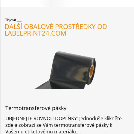
Objevit
DALŠÍ OBALOVÉ PROSTŘEDKY OD
LABELPRINT24.COM
Termotransferové pásky
OBJEDNEJTE ROVNOU DOPLŇKY: Jednoduše klikněte
zde a zobrazí se Vám termotransferové pásky k
Vašemu etiketovému materiálu.