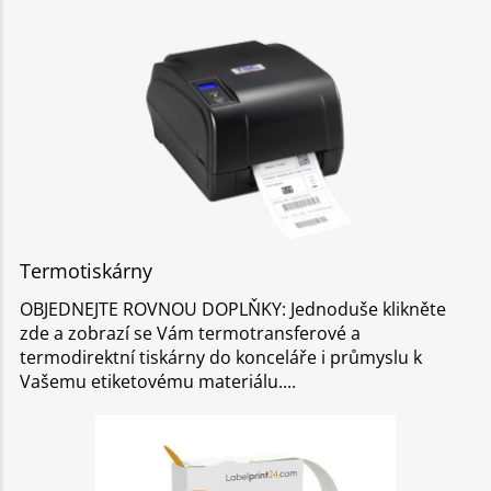
Termotiskárny
OBJEDNEJTE ROVNOU DOPLŇKY: Jednoduše klikněte
zde a zobrazí se Vám termotransferové a
termodirektní tiskárny do konceláře i průmyslu k
Vašemu etiketovému materiálu.