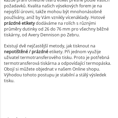
požadavků. Kvalita našich výsekových forem je na
nejvyšší úrovni, takže mohou být mnohonásobně
používány, aniž by Vám vznikly vícenáklady. Hotové
prázdné etikety
dodáváme na rolích s různými
průměry dutinky od 26 do 76 mm pro všechny běžné
tiskárny, od Avery Dennison po Zebru.
Existují dvě nejčastější metody, jak tisknout na
nepotištěné / prázdné
etikety. Při jednom využije
uživatel termotransferového tisku. Proto je potřebná
termotransferová tiskárna a odpovídající termopáska.
Obojí si můžete objednat v našem Online shopu.
Výhodou tohoto postupu je stabilní a stálý výsledek
tisku.