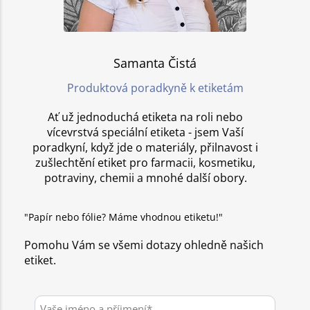
Samanta Čistá
Produktová poradkyně k etiketám
Ať už jednoduchá etiketa na roli nebo
vícevrstvá speciální etiketa - jsem Vaší
poradkyní, když jde o materiály, přilnavost i
zušlechtění etiket pro farmacii, kosmetiku,
potraviny, chemii a mnohé další obory.
"Papír nebo fólie? Máme vhodnou etiketu!"
Pomohu Vám se všemi dotazy ohledně našich
etiket.