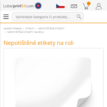
Sdělení
Položky v košíku
Nákupní Košík
Přihlášení / Registrace
HLAVNÍ STRANA
ETIKETY
NEPOTIŠTĚNÉ ETIKETY
NEPOTIŠTĚNÉ ETIKETY NA ROLI
Nepotištěné etikety na roli