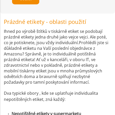
Prázdné etikety - oblasti použití
Ihned po výrobě štítků v tiskárně etiket se podobají
prázdné etikety jedna druhé jako vejce vejci. Ale poté,
co je potisknete, jsou vždy individuální.Prohlédli jste si
důkladně etiketu na Vaší poslední objednávce z
Amazonu? Správně, je to individuálně potištěná
prázdná etiketa! Ať už v kanceláři, v oboru IT, ve
zdravotnictví nebo v pokladně, prázdné etikety a
mobilní tiskárny etiket jsou v mnoha průmyslových
odvětvích doma a bravurně splňují nezbytné
požadavky pro tamní poskytování informací.
Dva typické obory , kde se uplatňuje individualita
nepotištěných etiket, zná každý:
Nepotištěné etikety v supermarketu