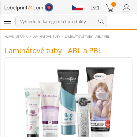
Sdělení
Položky v košíku
Nákupní Košík
Přihlášení / Registrace
HLAVNÍ STRANA
LAMINÁTOVÉ TUBY
LAMINÁTOVÉ TUBY - ABL A PBL
Laminátové tuby - ABL a PBL