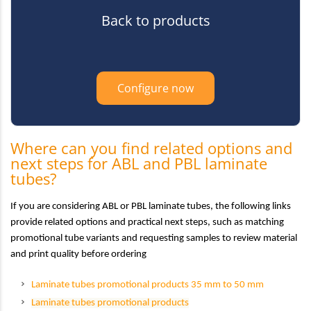
Back to products
Configure now
Where can you find related options and
next steps for ABL and PBL laminate
tubes?
If you are considering ABL or PBL laminate tubes, the following links
provide related options and practical next steps, such as matching
promotional tube variants and requesting samples to review material
and print quality before ordering
Laminate tubes promotional products 35 mm to 50 mm
Laminate tubes promotional products