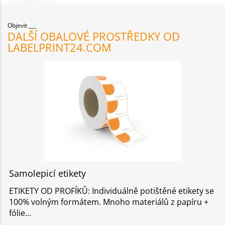
Objevit
DALŠÍ OBALOVÉ PROSTŘEDKY OD
LABELPRINT24.COM
Samolepicí etikety
ETIKETY OD PROFÍKŮ: Individuálně potištěné etikety se
100% volným formátem. Mnoho materiálů z papíru +
fólie