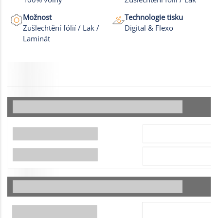
Možnost
Technologie tisku
Zušlechtění fólií / Lak /
Digital & Flexo
Laminát