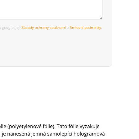
google, její
Zásady ochrany soukromí
a
Smluvní podmínky
.
 (polyetylenové fólie). Tato fólie vyzakuje
lie) je nanesená jemná samolepící hologramová