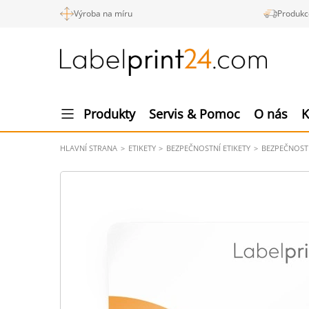
Výroba na míru
Produkc
Produkty
Servis & Pomoc
O nás
K
HLAVNÍ STRANA
ETIKETY
BEZPEČNOSTNÍ ETIKETY
BEZPEČNOSTN