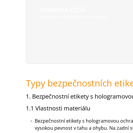
SAMANTA ČISTÁ
Produktová poradkyně pro etikety
Typy bezpečnostních etike
1. Bezpečnostní etikety s hologramov
1.1 Vlastnosti materiálu
Bezpečnostní etikety s hologramovou ochrann
vysokou pevnost v tahu a ohybu. Na zadní st